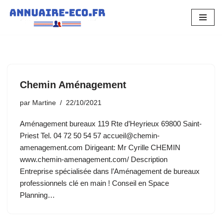
Aller
au
contenu
Chemin Aménagement
par
Martine
22/10/2021
Aménagement bureaux 119 Rte d’Heyrieux 69800 Saint-
Priest Tel. 04 72 50 54 57 accueil@chemin-
amenagement.com Dirigeant: Mr Cyrille CHEMIN
www.chemin-amenagement.com/ Description
Entreprise spécialisée dans l’Aménagement de bureaux
professionnels clé en main ! Conseil en Space
Planning…