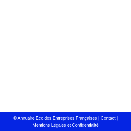
©
Annuaire Eco des Entreprises Françaises
|
Contact
|
Mentions Légales et Confidentialité