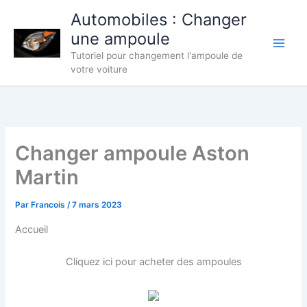
Aller
Automobiles : Changer
au
une ampoule
contenu
Tutoriel pour changement l'ampoule de
votre voiture
Changer ampoule Aston
Martin
Par
Francois
/
7 mars 2023
Accueil
Cliquez ici pour acheter des ampoules