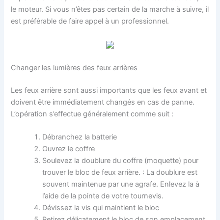
le moteur. Si vous n’êtes pas certain de la marche à suivre, il
est préférable de faire appel à un professionnel.
Changer les lumières des feux arrières
Les feux arrière sont aussi importants que les feux avant et
doivent être immédiatement changés en cas de panne.
L’opération s’effectue généralement comme suit :
Débranchez la batterie
Ouvrez le coffre
Soulevez la doublure du coffre (moquette) pour
trouver le bloc de feux arrière. : La doublure est
souvent maintenue par une agrafe. Enlevez la à
l’aide de la pointe de votre tournevis.
Dévissez la vis qui maintient le bloc
Retirez délicatement le bloc de son emplacement