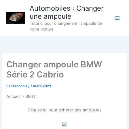
Aller
Automobiles : Changer
au
une ampoule
contenu
Tutoriel pour changement l'ampoule de
votre voiture
Changer ampoule BMW
Série 2 Cabrio
Par
Francois
/
7 mars 2023
Accueil > BMW
Cliquez ici pour acheter des ampoules