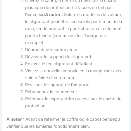
Ouvrez le capot/le coffre ou dévissez le cache
plastique de protection (si l’accès se fait par
l’extérieur)
A noter
: Selon les modèles de voiture,
le clignotant peut être accessible par l’arche de la
roue, en démontant le pare-choc ou directement
par l’extérieur (comme sur les Twingo par
exemple)
Débranchez le connecteur
Dévissez le support du clignotant
Enlevez le feu clignotant défaillant
Vissez la nouvelle ampoule en la manipulant avec
soin à l’aide d’un torchon
Revissez le support de l’ampoule
Rebranchez le connecteur
Refermez le capot/coffre ou revissez le cache de
protection
A noter
: Avant de refermer le coffre ou le capot pensez à
vérifier que les lumières fonctionnent bien.