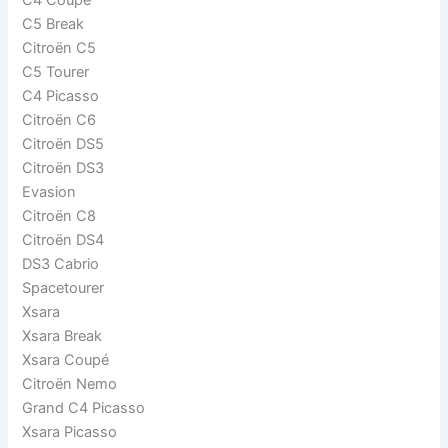
C4 Coupé
C5 Break
Citroën C5
C5 Tourer
C4 Picasso
Citroën C6
Citroën DS5
Citroën DS3
Evasion
Citroën C8
Citroën DS4
DS3 Cabrio
Spacetourer
Xsara
Xsara Break
Xsara Coupé
Citroën Nemo
Grand C4 Picasso
Xsara Picasso