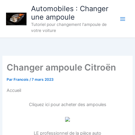
Aller
Automobiles : Changer
au
une ampoule
contenu
Tutoriel pour changement l'ampoule de
votre voiture
Changer ampoule Citroën
Par
Francois
/
7 mars 2023
Accueil
Cliquez ici pour acheter des ampoules
LE professionnel de la pièce auto