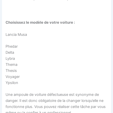
Choisissez le modèle de votre voiture :
Lancia Musa
Phedar
Delta
Lybra
Thema
Thesis
Voyager
Ypsilon
Une ampoule de voiture défectueuse est synonyme de
danger. Il est donc obligatoire de la changer lorsqu’elle ne
fonctionne plus. Vous pouvez réaliser cette tâche par vous
même ou la confier à un professionnel.