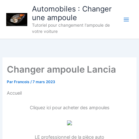
Aller
Automobiles : Changer
au
une ampoule
contenu
Tutoriel pour changement l'ampoule de
votre voiture
Changer ampoule Lancia
Par
Francois
/
7 mars 2023
Accueil
Cliquez ici pour acheter des ampoules
LE professionnel de la pièce auto