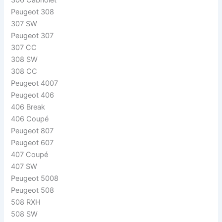
306 Cabriolet
Peugeot 308
307 SW
Peugeot 307
307 CC
308 SW
308 CC
Peugeot 4007
Peugeot 406
406 Break
406 Coupé
Peugeot 807
Peugeot 607
407 Coupé
407 SW
Peugeot 5008
Peugeot 508
508 RXH
508 SW