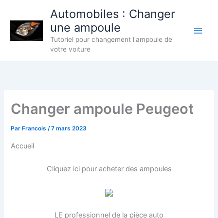
Aller
Automobiles : Changer
au
une ampoule
contenu
Tutoriel pour changement l'ampoule de
votre voiture
Changer ampoule Peugeot
Par
Francois
/
7 mars 2023
Accueil
Cliquez ici pour acheter des ampoules
LE professionnel de la pièce auto