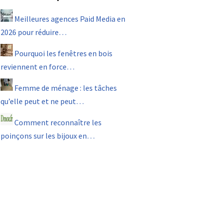
Meilleures agences Paid Media en
2026 pour réduire…
Pourquoi les fenêtres en bois
reviennent en force…
Femme de ménage : les tâches
qu’elle peut et ne peut…
Comment reconnaître les
poinçons sur les bijoux en…