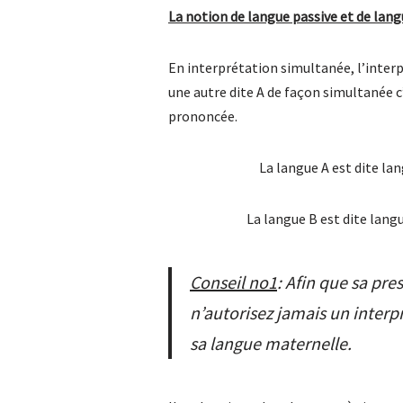
La notion de langue passive et de lang
En interprétation simultanée, l’inter
une autre dite A de façon simultanée 
prononcée.
La langue A est dite lan
La langue B est dite lang
Conseil no1
: Afin que sa pre
n’autorisez jamais un interpr
sa langue maternelle
.