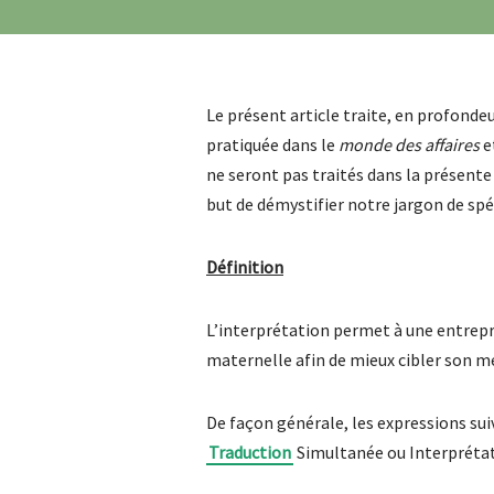
Le présent article traite, en profonde
pratiquée dans le
monde des affaires
e
ne seront pas traités dans la présente
but de démystifier notre jargon de spéc
Définition
L’interprétation permet à une entrepr
maternelle afin de mieux cibler son me
De façon générale, les expressions su
Traduction
Simultanée ou Interprétat