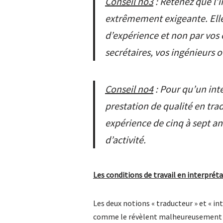
Conseil no3
:
Retenez que l’
extrêmement exigeante. Elle 
d’expérience et non par vos 
secrétaires, vos ingénieurs 
Conseil no4
: Pour qu’un int
prestation de qualité en tra
expérience de cinq à sept an
d’activité.
Les conditions de travail en interpré
Les deux notions « traducteur » et « in
comme le révèlent malheureusement le