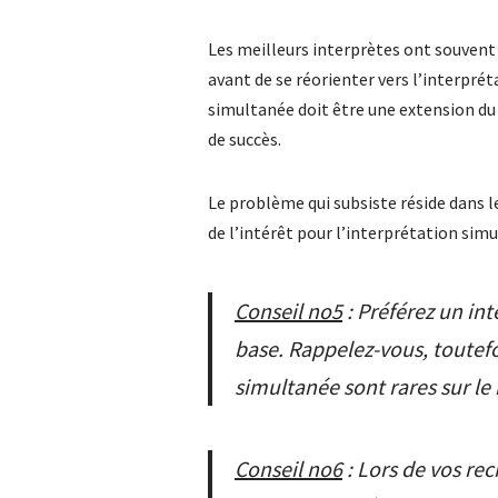
Les meilleurs interprètes ont souvent 
avant de se réorienter vers l’interprét
simultanée doit être une extension du
de succès.
Le problème qui subsiste réside dans l
de l’intérêt pour l’interprétation simul
Conseil no5
: Préférez un in
base. Rappelez-vous, toutefo
simultanée sont rares sur le
Conseil no6
: Lors de vos rec