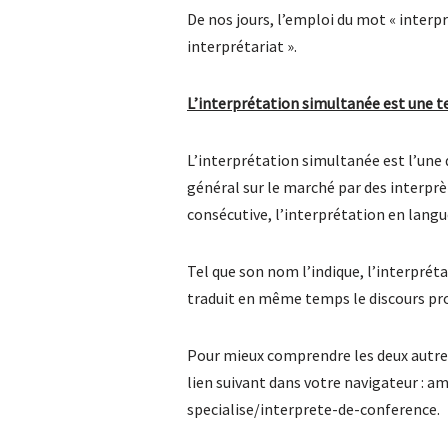
De nos jours, l’emploi du mot « interpr
interprétariat ».
L’interprétation simultanée est une te
L’interprétation simultanée est l’une 
général sur le marché par des interprè
consécutive, l’interprétation en langu
Tel que son nom l’indique, l’interprét
traduit en même temps le discours pr
Pour mieux comprendre les deux autres t
lien suivant dans votre navigateur : 
specialise/interprete-de-conference.