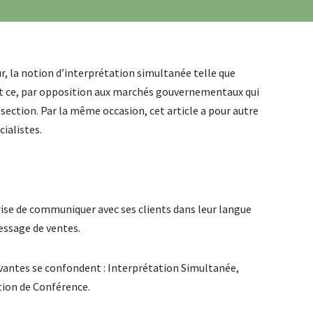
ur, la notion d’interprétation simultanée telle que
t ce, par opposition aux marchés gouvernementaux qui
 section. Par la même occasion, cet article a pour autre
ialistes.
ise de communiquer avec ses clients dans leur langue
ssage de ventes. 
ivantes se confondent : Interprétation Simultanée,
ion de Conférence.