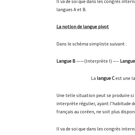
Il va de soi que dans les congrès intern
langues A et B.
La notion de langue pivot
Dans le schéma simpliste suivant :
Langue B
——(Interprète I) —–
Langue
La
langue C
est une la
Une telle situation peut se produire si
interprète régulier, ayant l’habitude 
français au coréen, ne soit plus dispon
Il va de soi que dans les congrès inter