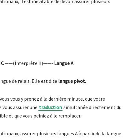
ationaux, il est inévitable de devoir assurer plusieurs
 C
——(Interprète II)——-
Langue A
ngue de relais. Elle est dite
langue pivot.
 vous vous y prenez à la dernière minute, que votre
de vous assurer une
traduction
simultanée directement du
ible et que vous peiniez à le remplacer.
nationaux, assurer plusieurs langues A à partir de la langue