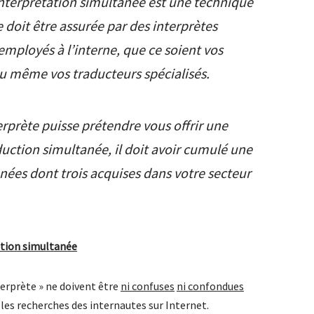
interprétation simultanée est une technique
doit être assurée par des interprètes
employés à l’interne, que ce soient vos
ou même vos traducteurs spécialisés
.
erprète puisse prétendre vous offrir une
duction simultanée, il doit avoir cumulé une
nées dont trois acquises dans votre secteur
tation simultanée
terprète » ne doivent être
ni confuses
ni confondues
s recherches des internautes sur Internet.