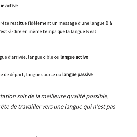
ue active
prète restitue fidèlement un message d’une langue B à
c’est-à-dire en même temps que la langue B est
gue d’arrivée, langue cible ou
langue active
ue de départ, langue source ou
langue passive
station soit de la meilleure qualité possible,
ète de travailler vers une langue qui n’est pas