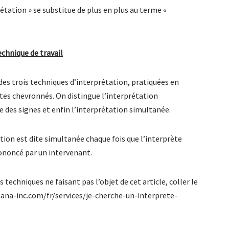
étation » se substitue de plus en plus au terme «
chnique de travail
des trois techniques d’interprétation, pratiquées en
tes chevronnés. On distingue l’interprétation
e des signes et enfin l’interprétation simultanée.
ation est dite simultanée chaque fois que l’interprète
ononcé par un intervenant.
echniques ne faisant pas l’objet de cet article, coller le
amana-inc.com/fr/services/je-cherche-un-interprete-