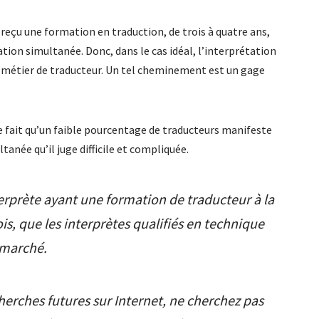
reçu une formation en traduction, de trois à quatre ans,
ation simultanée. Donc, dans le cas idéal, l’interprétation
 métier de traducteur. Un tel cheminement est un gage
e fait qu’un faible pourcentage de traducteurs manifeste
tanée qu’il juge difficile et compliquée.
terprète ayant une formation de traducteur à la
is, que les interprètes qualifiés en technique
 marché.
herches futures sur Internet, ne cherchez pas