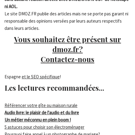
ni AOL.
Le site DMOZ.FR publie des articles mais ne se porte pas garant ni
responsable des opinions versées par leurs auteurs respectifs
dans leurs articles.
Vous souhaitez être présent sur
dmoz.fr?
Contactez-nous
Espagne
et le SEO spécifique
!
Les lectures recommandées...
Référencer votre gîte ou maison rurale
Audio livre: le plaisir de l'audio et du livre
Un métier méconnu en plein boom !
5 astuces pour choisir son électroménager
Pourquoi faire appel à un photographe de mariage?