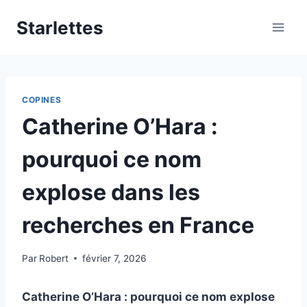
Aller
Starlettes
au
contenu
COPINES
Catherine O’Hara :
pourquoi ce nom
explose dans les
recherches en France
Par
Robert
février 7, 2026
Catherine O’Hara : pourquoi ce nom explose