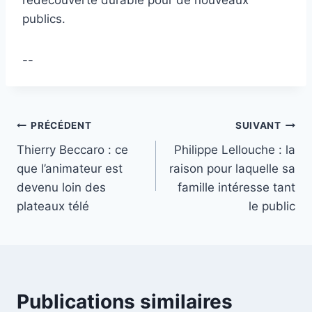
publics.
--
Navigation
PRÉCÉDENT
SUIVANT
Thierry Beccaro : ce
Philippe Lellouche : la
de
que l’animateur est
raison pour laquelle sa
l’article
devenu loin des
famille intéresse tant
plateaux télé
le public
Publications similaires