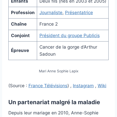
Enfants
Deux fils (nés en 2003 et 2005)
Profession
Journaliste
,
Présentatrice
Chaîne
France 2
Conjoint
Président du groupe Publicis
Cancer de la gorge d’Arthur
Épreuve
Sadoun
Mari Anne Sophie Lapix
(Source :
France Télévisions
) ,
Instagram
,
Wiki
Un partenariat malgré la maladie
Depuis leur mariage en 2010, Anne-Sophie