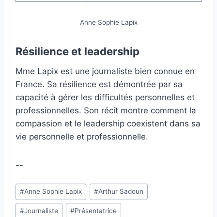
Anne Sophie Lapix
Résilience et leadership
Mme Lapix est une journaliste bien connue en
France. Sa résilience est démontrée par sa
capacité à gérer les difficultés personnelles et
professionnelles. Son récit montre comment la
compassion et le leadership coexistent dans sa
vie personnelle et professionnelle.
--
Étiquettes
#
Anne Sophie Lapix
#
Arthur Sadoun
de
#
Journaliste
#
Présentatrice
la