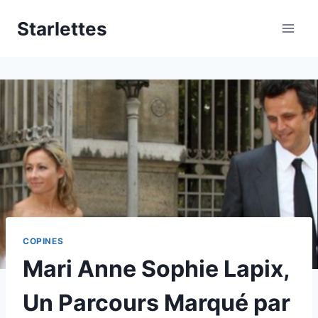
Aller
Starlettes
au
contenu
COPINES
Mari Anne Sophie Lapix,
Un Parcours Marqué par