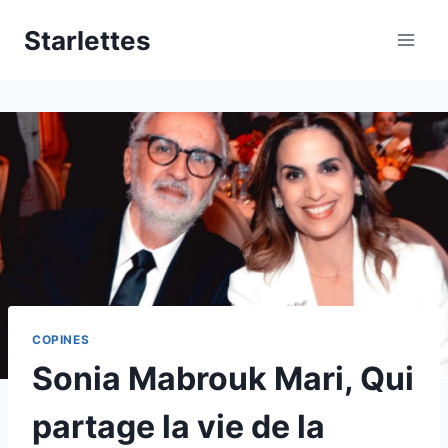
Aller
Starlettes
au
contenu
COPINES
Sonia Mabrouk Mari, Qui
partage la vie de la