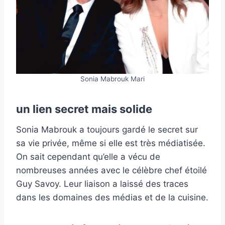
Sonia Mabrouk Mari
un lien secret mais solide
Sonia Mabrouk a toujours gardé le secret sur
sa vie privée, même si elle est très médiatisée.
On sait cependant qu’elle a vécu de
nombreuses années avec le célèbre chef étoilé
Guy Savoy. Leur liaison a laissé des traces
dans les domaines des médias et de la cuisine.