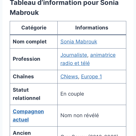
Tableau d’information pour Sonia
Mabrouk
Catégorie
Informations
Nom complet
Sonia Mabrouk
Journaliste
,
animatrice
Profession
radio et télé
Chaînes
CNews
,
Europe 1
Statut
En couple
relationnel
Compagnon
Nom non révélé
actuel
Ancien