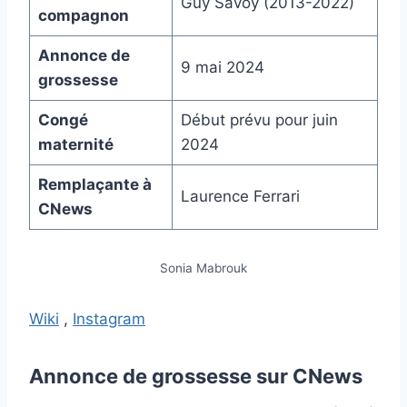
Guy Savoy (2013-2022)
compagnon
Annonce de
9 mai 2024
grossesse
Congé
Début prévu pour juin
maternité
2024
Remplaçante à
Laurence Ferrari
CNews
Sonia Mabrouk
Wiki
,
Instagram
Annonce de grossesse sur CNews