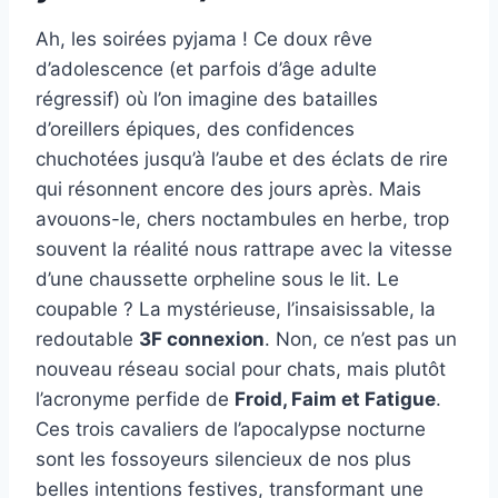
Ah, les soirées pyjama ! Ce doux rêve
d’adolescence (et parfois d’âge adulte
régressif) où l’on imagine des batailles
d’oreillers épiques, des confidences
chuchotées jusqu’à l’aube et des éclats de rire
qui résonnent encore des jours après. Mais
avouons-le, chers noctambules en herbe, trop
souvent la réalité nous rattrape avec la vitesse
d’une chaussette orpheline sous le lit. Le
coupable ? La mystérieuse, l’insaisissable, la
redoutable
3F connexion
. Non, ce n’est pas un
nouveau réseau social pour chats, mais plutôt
l’acronyme perfide de
Froid, Faim et Fatigue
.
Ces trois cavaliers de l’apocalypse nocturne
sont les fossoyeurs silencieux de nos plus
belles intentions festives, transformant une