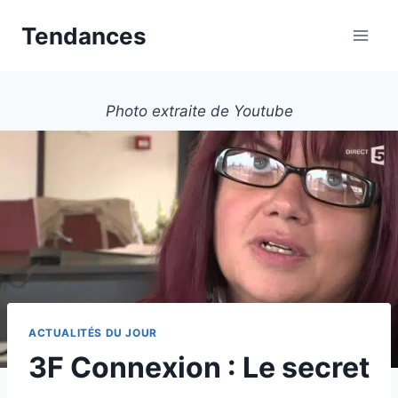
Aller
Tendances
au
contenu
Photo extraite de Youtube
ACTUALITÉS DU JOUR
3F Connexion : Le secret