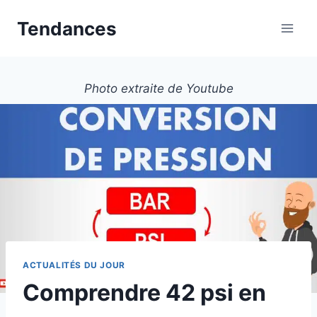
Aller
Tendances
au
contenu
Photo extraite de Youtube
ACTUALITÉS DU JOUR
Comprendre 42 psi en