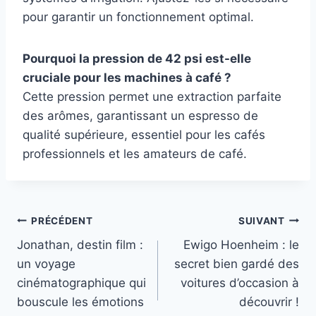
pour garantir un fonctionnement optimal.
Pourquoi la pression de 42 psi est-elle
cruciale pour les machines à café ?
Cette pression permet une extraction parfaite
des arômes, garantissant un espresso de
qualité supérieure, essentiel pour les cafés
professionnels et les amateurs de café.
Navigation
PRÉCÉDENT
SUIVANT
Jonathan, destin film :
Ewigo Hoenheim : le
de
un voyage
secret bien gardé des
l’article
cinématographique qui
voitures d’occasion à
bouscule les émotions
découvrir !