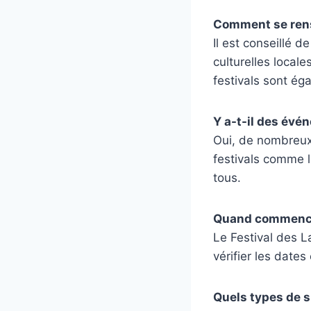
Comment se rens
Il est conseillé d
culturelles local
festivals sont ég
Y a-t-il des évé
Oui, de nombreux
festivals comme l
tous.
Quand commence 
Le Festival des L
vérifier les date
Quels types de s