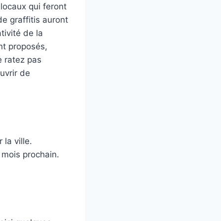
locaux qui feront
e graffitis auront
tivité de la
ont proposés,
e ratez pas
uvrir de
la ville.
mois prochain.