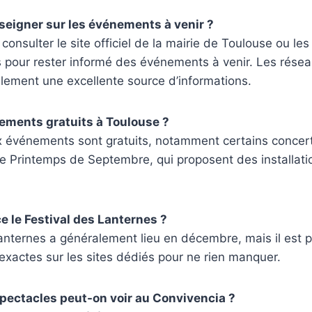
eigner sur les événements à venir ?
e consulter le site officiel de la mairie de Toulouse ou le
es pour rester informé des événements à venir. Les rése
alement une excellente source d’informations.
nements gratuits à Toulouse ?
 événements sont gratuits, notamment certains concerts
e Printemps de Septembre, qui proposent des installati
le Festival des Lanternes ?
anternes a généralement lieu en décembre, mais il est 
s exactes sur les sites dédiés pour ne rien manquer.
pectacles peut-on voir au Convivencia ?