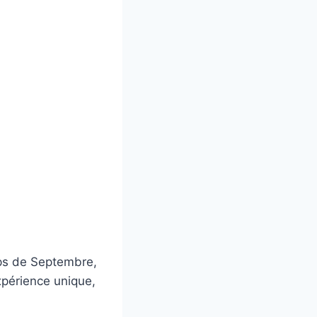
mps de Septembre,
xpérience unique,