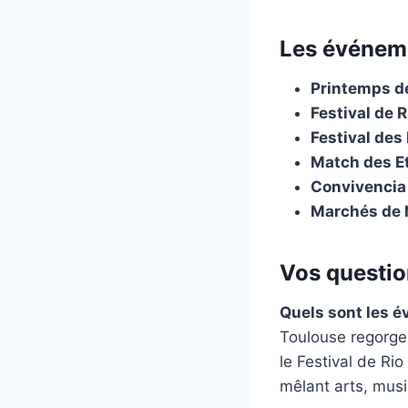
Les événemen
Printemps d
Festival de R
Festival des
Match des Et
Convivencia 
Marchés de N
Vos questio
Quels sont les é
Toulouse regorge 
le Festival de Ri
mêlant arts, musi