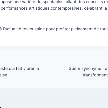
ropose une variété de spectacles, allant des concerts 
x performances artistiques contemporaines, célébrant la 
l’actualité toulousaine pour profiter pleinement de tout 
ste qui fait vibrer la
Guérir synonyme : d
ise !
transforment 
s