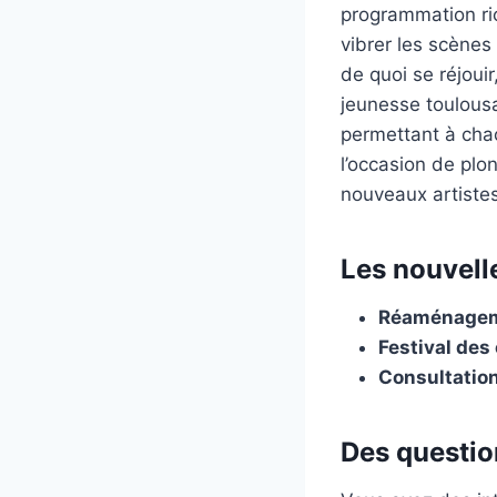
programmation ric
vibrer les scènes
de quoi se réjouir
jeunesse toulousa
permettant à chacu
l’occasion de plon
nouveaux artiste
Les nouvell
Réaménageme
Festival des
Consultation
Des question