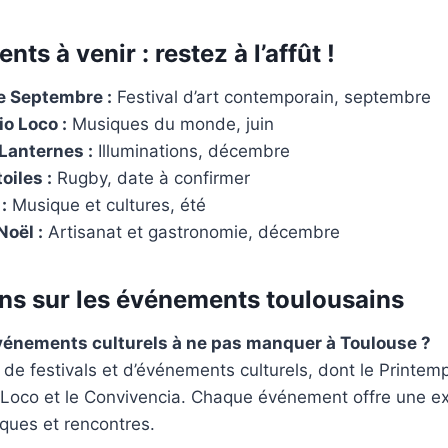
ts à venir : restez à l’affût !
e Septembre :
Festival d’art contemporain, septembre
io Loco :
Musiques du monde, juin
 Lanternes :
Illuminations, décembre
oiles :
Rugby, date à confirmer
:
Musique et cultures, été
oël :
Artisanat et gastronomie, décembre
ns sur les événements toulousains
vénements culturels à ne pas manquer à Toulouse ?
de festivals et d’événements culturels, dont le Printe
o Loco et le Convivencia. Chaque événement offre une e
ques et rencontres.