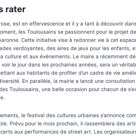
s rater
 rose, est en effervescence et il y a tant à découvrir dan
moment, les Toulousains se passionnent pour le projet
aronne. Cette initiative vise à redonner vie à cet espa
des verdoyantes, des aires de jeux pour les enfants,
la culture et aux événements. Le maire a récemment dé
it voir le jour dans les prochaines années, sera un vérit
mettant aux habitants de profiter d’un cadre de vie améli
iversité. En parallèle, la mairie a lancé une consultatio
is des Toulousains, une belle occasion pour chacun de s’e
le.
ements, le festival des cultures urbaines s’annonce c
le. Prévu pour le mois prochain, il rassemblera des art
ncerts aux performances de street art. Les organisateu