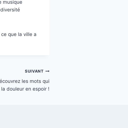
de musique
diversité
ce que la ville a
SUIVANT
écouvrez les mots qui
la douleur en espoir !