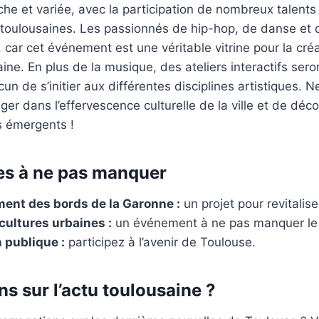
he et variée, avec la participation de nombreux talents 
 toulousaines. Les passionnés de hip-hop, de danse et d
, car cet événement est une véritable vitrine pour la créa
ine. En plus de la musique, des ateliers interactifs ser
n de s’initier aux différentes disciplines artistiques. N
ger dans l’effervescence culturelle de la ville et de déco
s émergents !
es à ne pas manquer
nt des bords de la Garonne :
un projet pour revitaliser 
 cultures urbaines :
un événement à ne pas manquer le 
 publique :
participez à l’avenir de Toulouse.
s sur l’actu toulousaine ?