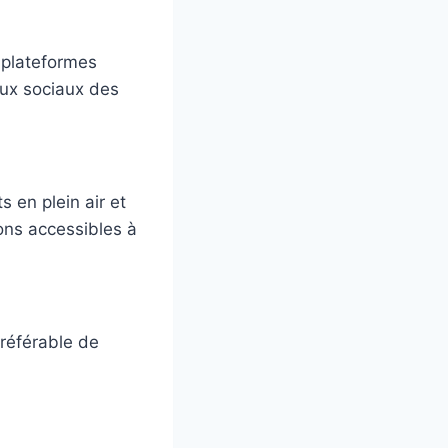
s plateformes
aux sociaux des
 en plein air et
ons accessibles à
préférable de