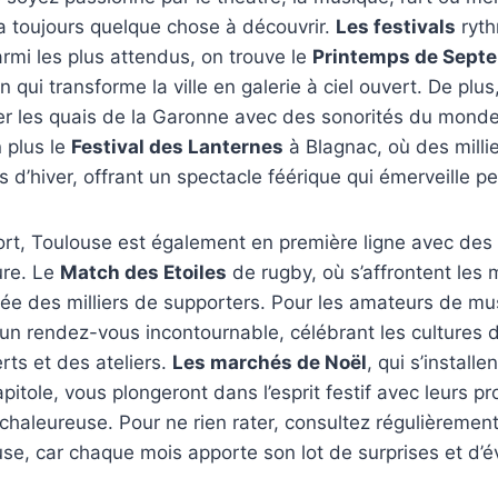
 a toujours quelque chose à découvrir.
Les festivals
ryth
armi les plus attendus, on trouve le
Printemps de Sept
 qui transforme la ville en galerie à ciel ouvert. De plus
rer les quais de la Garonne avec des sonorités du monde
 plus le
Festival des Lanternes
à Blagnac, où des milli
ts d’hiver, offrant un spectacle féérique qui émerveille pe
ort, Toulouse est également en première ligne avec de
ure. Le
Match des Etoiles
de rugby, où s’affrontent les m
ée des milliers de supporters. Pour les amateurs de mus
un rendez-vous incontournable, célébrant les cultures
rts et des ateliers.
Les marchés de Noël
, qui s’install
pitole, vous plongeront dans l’esprit festif avec leurs p
chaleureuse. Pour ne rien rater, consultez régulièrement
use, car chaque mois apporte son lot de surprises et d