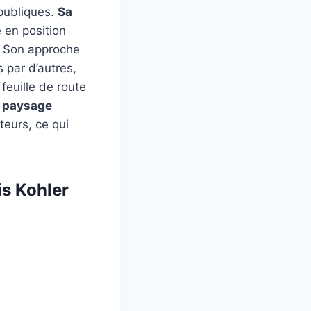
 publiques.
Sa
 en position
. Son approche
 par d’autres,
 feuille de route
le paysage
teurs, ce qui
is Kohler