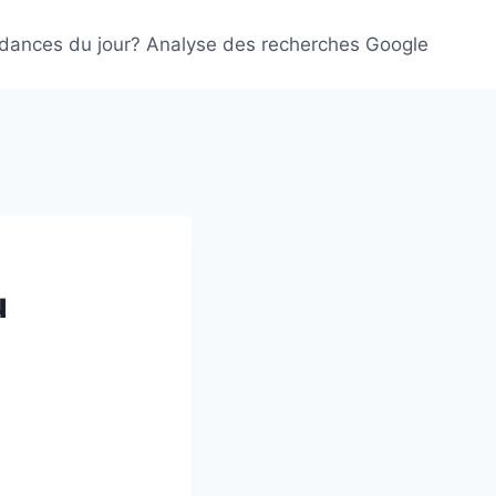
ndances du jour? Analyse des recherches Google
u