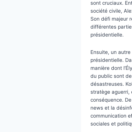
sont cruciaux. Ent
société civile, A
Son défi majeur r
différentes partie
présidentielle.
Ensuite, un autre
présidentielle. D
manière dont l’Él
du public sont de
désastreuses. Koh
stratège aguerri, 
conséquence. De p
news et la désinf
communication ef
sociales et politi