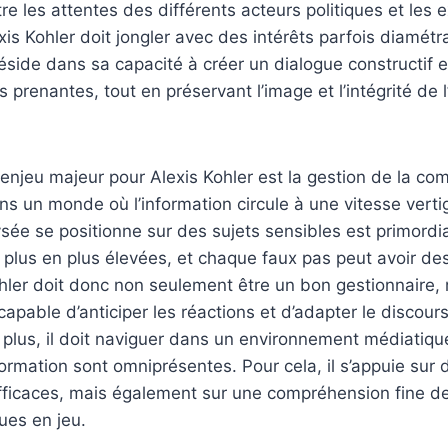
re les attentes des différents acteurs politiques et les 
lexis Kohler doit jongler avec des intérêts parfois diamé
éside dans sa capacité à créer un dialogue constructif e
s prenantes, tout en préservant l’image et l’intégrité de l’
 enjeu majeur pour Alexis Kohler est la gestion de la c
ans un monde où l’information circule à une vitesse verti
ysée se positionne sur des sujets sensibles est primordi
 plus en plus élevées, et chaque faux pas peut avoir d
ler doit donc non seulement être un bon gestionnaire, 
capable d’anticiper les réactions et d’adapter le discour
lus, il doit naviguer dans un environnement médiatique
ormation sont omniprésentes. Pour cela, il s’appuie sur
ficaces, mais également sur une compréhension fine 
ques en jeu.