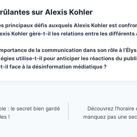
rûlantes sur Alexis Kohler
es principaux défis auxquels Alexis Kohler est confro
is Kohler gère-t-il les relations entre les différents
’importance de la communication dans son rôle à l’Élys
égies utilise-t-il pour anticiper les réactions du publi
-il face à la désinformation médiatique ?
e : le secret bien gardé
Découvrez l’horaire 
les !
manquez pas une sec