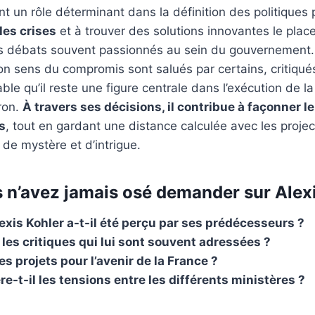
ent un rôle déterminant dans la définition des politiques
les crises
et à trouver des solutions innovantes le place
es débats souvent passionnés au sein du gouvernement
n sens du compromis sont salués par certains, critiqués
able qu’il reste une figure centrale dans l’exécution de la
ron.
À travers ses décisions, il contribue à façonner 
s
, tout en gardant une distance calculée avec les projec
 de mystère et d’intrigue.
 n’avez jamais osé demander sur Alex
is Kohler a-t-il été perçu par ses prédécesseurs ?
 les critiques qui lui sont souvent adressées ?
s projets pour l’avenir de la France ?
-t-il les tensions entre les différents ministères ?