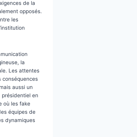
exigences de la
tralement opposés.
ntre les
institution
ommunication
gineuse, la
ale. Les attentes
es conséquences
mais aussi un
s présidentiel en
 où les fake
 des équipes de
des dynamiques