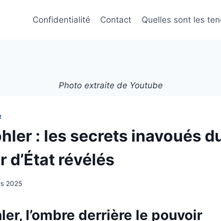
Confidentialité
Contact
Quelles sont les te
Photo extraite de Youtube
R
hler : les secrets inavoués d
r d’État révélés
rs 2025
ler, l’ombre derrière le pouvoir