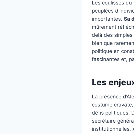
Les coulisses du 
peuplées d’indivi
importantes.
Sa 
mûrement réfléch
delà des simples c
bien que raremen
politique en const
fascinantes et, p
Les enjeux
La présence d’Ale
costume cravate,
défis politiques.
secrétaire généra
institutionnelles.