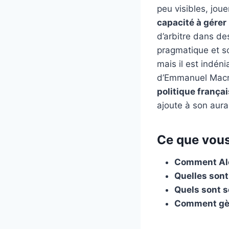
peu visibles, jou
capacité à gérer 
d’arbitre dans d
pragmatique et so
mais il est indéni
d’Emmanuel Mac
politique françai
ajoute à son aura
Ce que vous
Comment Alex
Quelles sont
Quels sont se
Comment gère