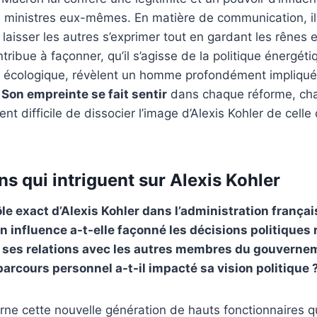
 ministres eux-mêmes. En matière de communication, il
t laisser les autres s’exprimer tout en gardant les rênes 
ntribue à façonner, qu’il s’agisse de la politique énergé
ion écologique, révèlent un homme profondément impliqué
.
Son empreinte se fait sentir
dans chaque réforme, ch
vient difficile de dissocier l’image d’Alexis Kohler de ce
s qui intriguent sur Alexis Kohler
ôle exact d’Alexis Kohler dans l’administration françai
influence a-t-elle façonné les décisions politiques 
 ses relations avec les autres membres du gouverne
parcours personnel a-t-il impacté sa vision politique 
arne cette nouvelle génération de hauts fonctionnaires qu