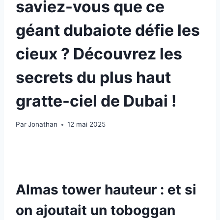
saviez-vous que ce
géant dubaiote défie les
cieux ? Découvrez les
secrets du plus haut
gratte-ciel de Dubai !
Par
Jonathan
12 mai 2025
Almas tower hauteur : et si
on ajoutait un toboggan