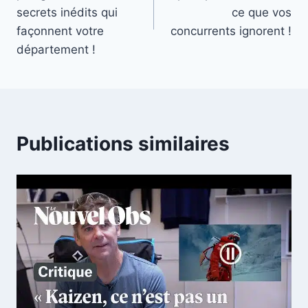
l’article
secrets inédits qui
ce que vos
façonnent votre
concurrents ignorent !
département !
Publications similaires