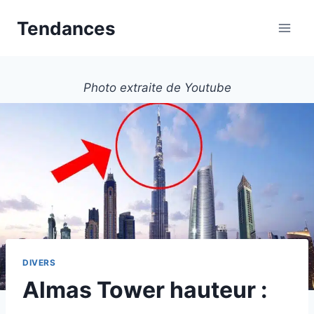
Aller
Tendances
au
contenu
Photo extraite de Youtube
DIVERS
Almas Tower hauteur :