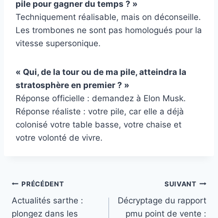
pile pour gagner du temps ? »
Techniquement réalisable, mais on déconseille.
Les trombones ne sont pas homologués pour la
vitesse supersonique.
« Qui, de la tour ou de ma pile, atteindra la
stratosphère en premier ? »
Réponse officielle : demandez à Elon Musk.
Réponse réaliste : votre pile, car elle a déjà
colonisé votre table basse, votre chaise et
votre volonté de vivre.
Navigation
PRÉCÉDENT
SUIVANT
Actualités sarthe :
Décryptage du rapport
de
plongez dans les
pmu point de vente :