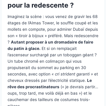
pour la redescente ?
Imaginez la scène : vous venez de gravir les 68
étages de l’Almas Tower, le souffle coupé et les
mollets en compote, pour admirer Dubaï depuis
son « tiroir à bijoux » préféré. Mais redescendre
?
Autant proposer à un dromadaire de faire
du patin à glace.
Et si on remplaçait
l’ascenseur surchargé par un toboggan géant ?
Un tube chromé en colimaçon qui vous
propulserait du sommet au parking en 30
secondes, avec option
« cri strident garanti »
et
cheveux dressés par l’électricité statique.
Le
rêve des procrastinateurs
(« je devrais partir…
oups, trop tard, me voilà déjà en bas ») et le
cauchemar des tailleurs de costumes trois-