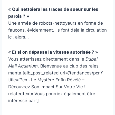
« Qui nettoiera les traces de sueur sur les
parois ? »
Une armée de robots-nettoyeurs en forme de
faucons, évidemment. Ils font déjà la circulation
ici, alors…
« Et si on dépasse la vitesse autorisée ? »
Vous atterrissez directement dans le
Dubai
Mall Aquarium
. Bienvenue au club des raies
manta.[aib_post_related url=’/tendances/pcn/’
title=’Pcn : Le Mystère Enfin Révélé –
Découvrez Son Impact Sur Votre Vie !’
relatedtext=’Vous pourriez également être
intéressé par:’]