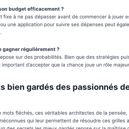
on budget efficacement ?
t fixe à ne pas dépasser avant de commencer à jouer es
t ou une application pour suivre ses dépenses peut égal
.
de gagner régulièrement ?
repose sur des probabilités. Bien que des stratégies pui
st important d’accepter que la chance joue un rôle majeur
ts bien gardés des passionnés d
 mots fléchés, ces véritables architectes de la pensée
méconnues qui leur permettent de résoudre ces grilles 
un des secrets les mieux gardés repose sur la maîtrise