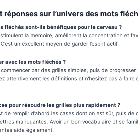
t réponses sur l’univers des mots fléc
s fléchés sont-ils bénéfiques pour le cerveau ?
stimulent la mémoire, améliorent la concentration et fav
. C’est un excellent moyen de garder l’esprit actif.
 avec les mots fléchés ?
de commencer par des grilles simples, puis de progresser
isez attentivement les définitions et n’hésitez pas à faire
uces pour résoudre les grilles plus rapidement ?
t de remplir d’abord les cases dont on est sûr, puis de 
lettres manquantes. Avoir un bon vocabulaire et se famil
antes aide également.