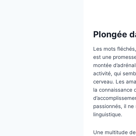
Plongée d
Les mots fléchés,
est une promesse
montée d’adrénali
activité, qui sem
cerveau. Les amat
la connaissance 
d’accomplissement
passionnés, il ne
linguistique.
Une multitude de 