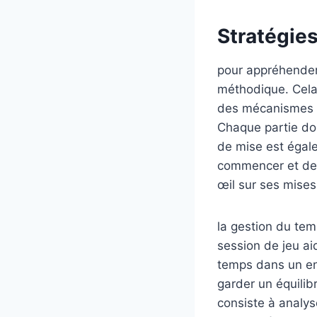
Stratégies
pour appréhender 
méthodique. Cela
des mécanismes d
Chaque partie doi
de mise est égale
commencer et de s
œil sur ses mises
la gestion du tem
session de jeu aid
temps dans un env
garder un équilibr
consiste à analys