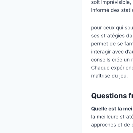
soit imprévisible
informé des stati
pour ceux qui souh
ses stratégies da
permet de se fami
interagir avec d’
conseils crée un 
Chaque expérience
maîtrise du jeu.
Questions f
Quelle est la mei
la meilleure stra
approches et de ch