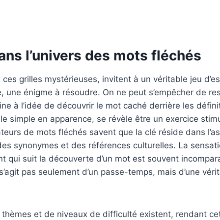
ans l’univers des mots fléchés
 ces grilles mystérieuses, invitent à un véritable jeu d’e
, une énigme à résoudre. On ne peut s’empêcher de ress
ne à l’idée de découvrir le mot caché derrière les défini
ble simple en apparence, se révèle être un exercice stimu
eurs de mots fléchés savent que la clé réside dans l’as
des synonymes et des références culturelles. La sensat
 qui suit la découverte d’un mot est souvent incompara
 s’agit pas seulement d’un passe-temps, mais d’une véri
thèmes et de niveaux de difficulté existent, rendant ce