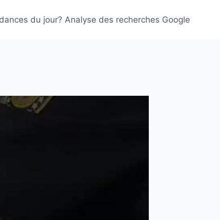
ndances du jour? Analyse des recherches Google