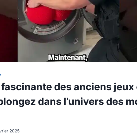
R
 fascinante des anciens jeux
 plongez dans l’univers des m
vrier 2025