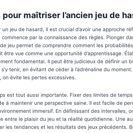
 pour maîtriser l’ancien jeu de h
un jeu de hasard, il est crucial d’avoir une approche réf
 commence par la connaissance des règles. Plonger dans
e jeu permet de comprendre comment les probabilités 
t être vue comme une opportunité d’apprentissage. Étab
ment fondamental. Il peut être judicieux de définir un 
’y tenir, en évitant de céder à l’adrénaline du moment
, on évite les pertes excessives.
ps est tout aussi importante. Fixer des limites de temp
e à maintenir une perspective saine. Il est facile de per
ironnement immersif. En définissant des intervalles, o
e entre le plaisir du jeu et la réalité quotidienne. Une a
er les tendances et les résultats des jeux précédents. B