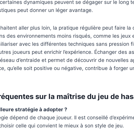
, certaines dynamiques peuvent se dégager sur le long t
stiques peut donner un léger avantage.
aitent aller plus loin, la pratique régulière peut faire la
ns des environnements moins risqués, comme les jeux en
liariser avec les différentes techniques sans pression fi
autres joueurs peut enrichir l’expérience. Échanger des a
réseau d’entraide et permet de découvrir de nouvelles 
, qu’elle soit positive ou négative, contribue à forger u
réquentes sur la maîtrise du jeu de ha
lleure stratégie à adopter ?
tégie dépend de chaque joueur. Il est conseillé d’expérim
oisir celle qui convient le mieux à son style de jeu.