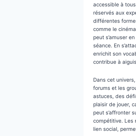
accessible à tous.
réservés aux exp
différentes forme
comme le cinéma, 
peut s’amuser en 
séance. En s’att
enrichit son voca
contribue à aiguis
Dans cet univers,
forums et les gro
astuces, des défi
plaisir de jouer, 
peut s’affronter 
compétitive. Les 
lien social, perm