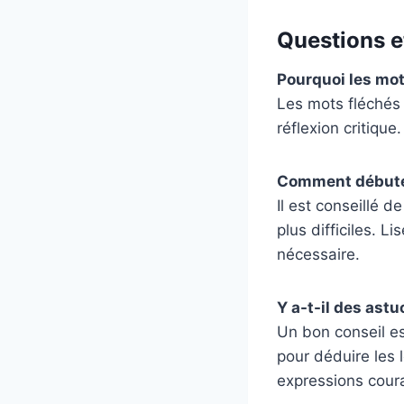
Questions e
Pourquoi les mot
Les mots fléchés 
réflexion critique
Comment débuter
Il est conseillé 
plus difficiles. L
nécessaire.
Y a-t-il des ast
Un bon conseil es
pour déduire les 
expressions cour