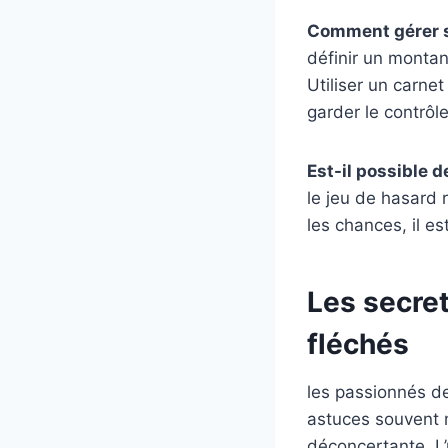
Comment gérer s
définir un montan
Utiliser un carne
garder le contrôle
Est-il possible 
le jeu de hasard 
les chances, il e
Les secre
fléchés
les passionnés de
astuces souvent 
déconcertante. L’