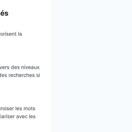
hés
orisent la
 vers des niveaux
 des recherches si
croiser les mots
iariser avec les