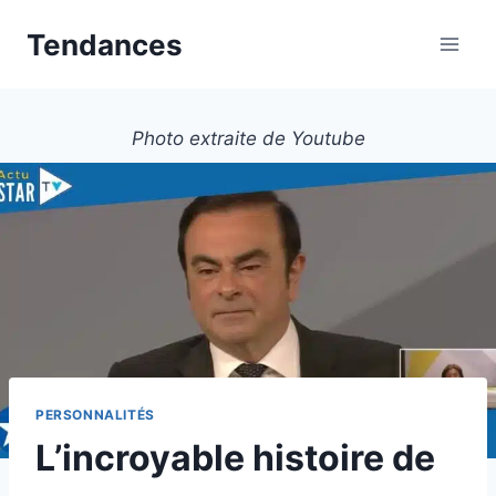
Aller
Tendances
au
contenu
Photo extraite de Youtube
PERSONNALITÉS
L’incroyable histoire de