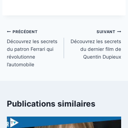
Navigation
PRÉCÉDENT
SUIVANT
Découvrez les secrets
Découvrez les secrets
de
du patron Ferrari qui
du dernier film de
l’article
révolutionne
Quentin Dupieux
l’automobile
Publications similaires