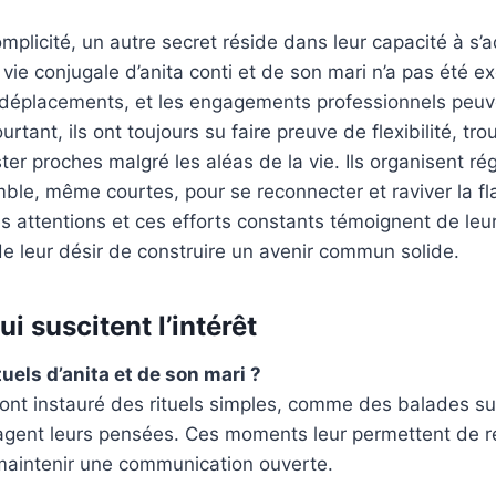
omplicité, un autre secret réside dans leur capacité à s’
ie conjugale d’anita conti et de son mari n’a pas été e
 déplacements, et les engagements professionnels peuve
rtant, ils ont toujours su faire preuve de flexibilité, tr
ster proches malgré les aléas de la vie. Ils organisent r
le, même courtes, pour se reconnecter et raviver la f
s attentions et ces efforts constants témoignent de leu
 de leur désir de construire un avenir commun solide.
i suscitent l’intérêt
tuels d’anita et de son mari ?
 ont instauré des rituels simples, comme des balades su
tagent leurs pensées. Ces moments leur permettent de re
 maintenir une communication ouverte.