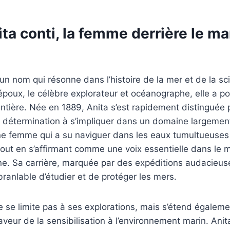
ita conti, la femme derrière le ma
t un nom qui résonne dans l’histoire de la mer et de la s
époux, le célèbre explorateur et océanographe, elle a p
entière. Née en 1889, Anita s’est rapidement distinguée 
a détermination à s’impliquer dans un domaine largemen
e femme qui a su naviguer dans les eaux tumultueuses 
tout en s’affirmant comme une voix essentielle dans le
ine. Sa carrière, marquée par des expéditions audacieu
branlable d’étudier et de protéger les mers.
e se limite pas à ses explorations, mais s’étend égalem
eur de la sensibilisation à l’environnement marin. Anita