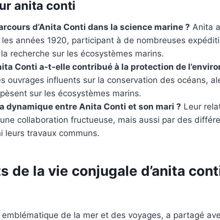
ur anita conti
parcours d’Anita Conti dans la science marine ?
Anita 
s les années 1920, participant à de nombreuses expéditi
 la recherche sur les écosystèmes marins.
a Conti a-t-elle contribué à la protection de l’envi
des ouvrages influents sur la conservation des océans, al
pèsent sur les écosystèmes marins.
 la dynamique entre Anita Conti et son mari ?
Leur relat
ne collaboration fructueuse, mais aussi par des différ
hi leurs travaux communs.
s de la vie conjugale d’anita cont
re emblématique de la mer et des voyages, a partagé av