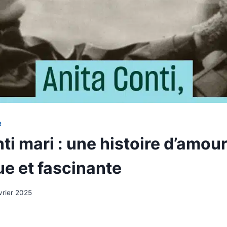
R
ti mari : une histoire d’amou
ue et fascinante
vrier 2025