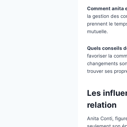
Comment anita et
la gestion des con
prennent le temps
mutuelle.
Quels conseils d
favoriser la comm
changements sont
trouver ses propr
Les influe
relation
Anita Conti, fig
seulement son épo