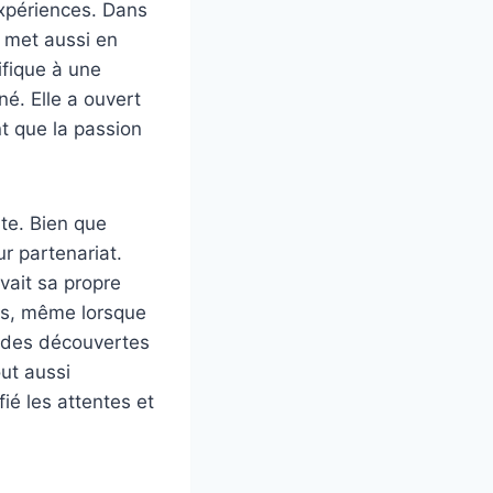
expériences. Dans
s met aussi en
ifique à une
é. Elle a ouvert
t que la passion
nte. Bien que
r partenariat.
ait sa propre
ons, même lorsque
é des découvertes
out aussi
fié les attentes et