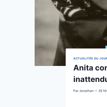
ACTUALITÉS DU JOU
Anita con
inattend
Par
Jonathan
26 fé