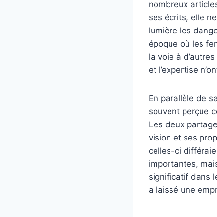
nombreux articles
ses écrits, elle 
lumière les dange
époque où les fem
la voie à d’autre
et l’expertise n’o
En parallèle de sa
souvent perçue co
Les deux partage
vision et ses pro
celles-ci différa
importantes, mais 
significatif dans 
a laissé une empr