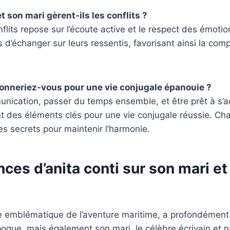
 son mari gèrent-ils les conflits ?
flits repose sur l’écoute active et le respect des émotio
 d’échanger sur leurs ressentis, favorisant ainsi la co
onneriez-vous pour une vie conjugale épanouie ?
unication, passer du temps ensemble, et être prêt à s’
 des éléments clés pour une vie conjugale réussie. Ch
es secrets pour maintenir l’harmonie.
nces d’anita conti sur son mari et
ure emblématique de l’aventure maritime, a profondémen
que, mais également son mari, le célèbre écrivain et n