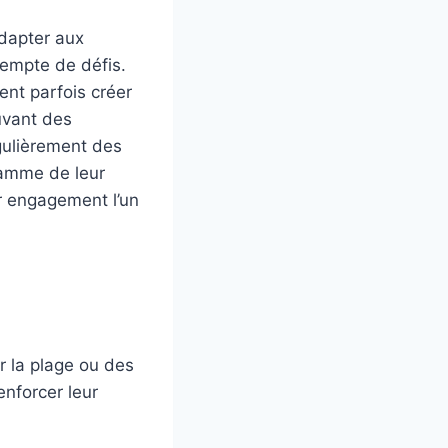
adapter aux
xempte de défis.
nt parfois créer
ouvant des
égulièrement des
lamme de leur
r engagement l’un
r la plage ou des
nforcer leur