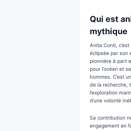
Qui est an
mythique
Anita Conti, c’es
éclipsée par son 
pionnière à part 
pour l’océan et s
hommes. C’est un
de la recherche, 
l’exploration mar
d’une volonté iné
Sa contribution n
engagement en fav