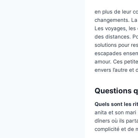
en plus de leur c
changements. La v
Les voyages, les
des distances. Pou
solutions pour re
escapades ensemb
amour. Ces petite
envers l’autre et
Questions qu
Quels sont les ri
anita et son mari
dîners où ils par
complicité et de