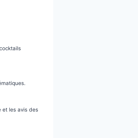
cocktails
ématiques.
 et les avis des