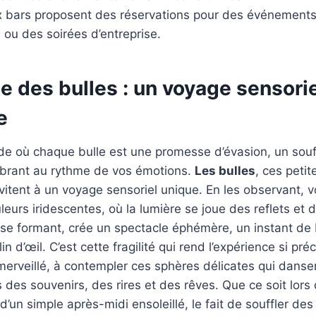
 bars proposent des réservations pour des événement
 ou des soirées d’entreprise.
 des bulles : un voyage sensorie
e
e où chaque bulle est une promesse d’évasion, un souf
, vibrant au rythme de vos émotions.
Les bulles
, ces petit
nvitent à un voyage sensoriel unique. En les observant,
leurs iridescentes, où la lumière se joue des reflets et
 se formant, crée un spectacle éphémère, un instant de
in d’œil. C’est cette fragilité qui rend l’expérience si pr
merveillé, à contempler ces sphères délicates qui danse
s des souvenirs, des rires et des rêves. Que ce soit lors 
d’un simple après-midi ensoleillé, le fait de souffler des