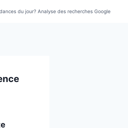
ndances du jour? Analyse des recherches Google
ience
te