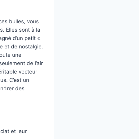
ces bulles, vous
. Elles sont à la
gné d’un petit «
 et de nostalgie.
joute une
seulement de l’air
éritable vecteur
us. C’est un
endrer des
clat et leur