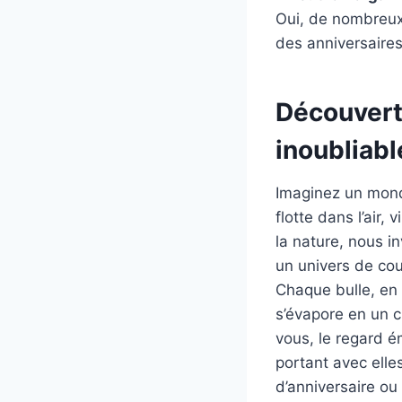
Oui, de nombreux
des anniversaires
Découverte
inoubliabl
Imaginez un mond
flotte dans l’air
la nature, nous i
un univers de cou
Chaque bulle, en
s’évapore en un cl
vous, le regard é
portant avec elle
d’anniversaire ou 