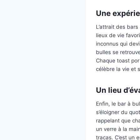
Une expérie
L’attrait des bar
lieux de vie favo
inconnus qui dev
bulles se retrouv
Chaque toast port
célèbre la vie et s
Un lieu d’év
Enfin, le bar à b
s’éloigner du quot
rappelant que cha
un verre à la main
tracas. C’est un 