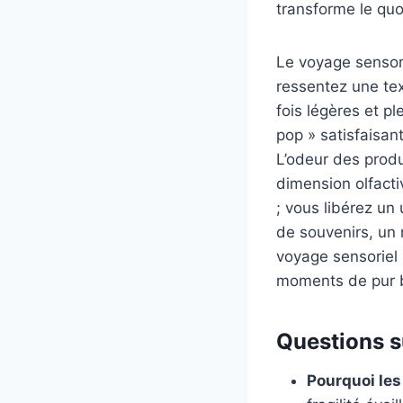
transforme le qu
Le voyage sensori
ressentez une tex
fois légères et p
pop » satisfaisan
L’odeur des prod
dimension olfacti
; vous libérez un
de souvenirs, un 
voyage sensoriel 
moments de pur 
Questions s
Pourquoi les