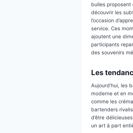
bulles proposent 
découvrir les sub
l’occasion d’appr
service. Ces mom
ajoutent une dime
participants rep
des souvenirs mé
Les tendanc
Aujourd’hui, les 
moderne et en me
comme les crémant
bartenders rivali
d’être délicieuse
un art à part ent