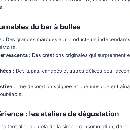
e.
urnables du bar à bulles
 :
Des grandes marques aux producteurs indépendants
istoire.
fervescents :
Des créations originales qui surprennent e
hées :
Des tapas, canapés et autres délices pour acco
tive :
Une décoration soignée et une musique entraîna
oubliable.
érience : les ateliers de dégustation
uhaitent aller au-delà de la simple consommation, de n