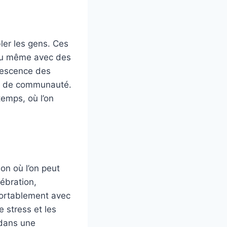
ler les gens. Ces
e ou même avec des
rvescence des
rit de communauté.
emps, où l’on
on où l’on peut
lébration,
fortablement avec
e stress et les
 dans une