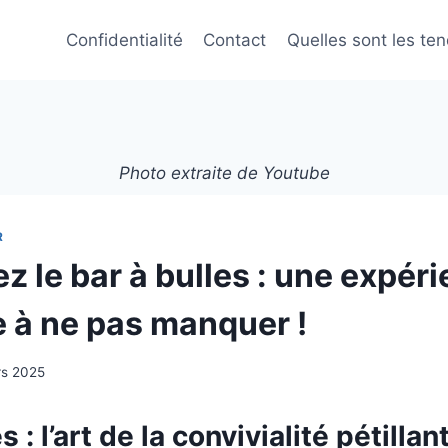
Confidentialité
Contact
Quelles sont les te
Photo extraite de Youtube
R
 le bar à bulles : une expér
e à ne pas manquer !
rs 2025
s : l’art de la convivialité pétillan