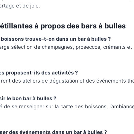
rtage et de joie.
tillantes à propos des bars à bulles
 boissons trouve-t-on dans un bar à bulles ?
large sélection de champagnes, proseccos, crémants et 
es proposent-ils des activités ?
frent des ateliers de dégustation et des événements th
r le bon bar à bulles ?
 de se renseigner sur la carte des boissons, l’ambiance
ser des événements dans un bar à bulles ?