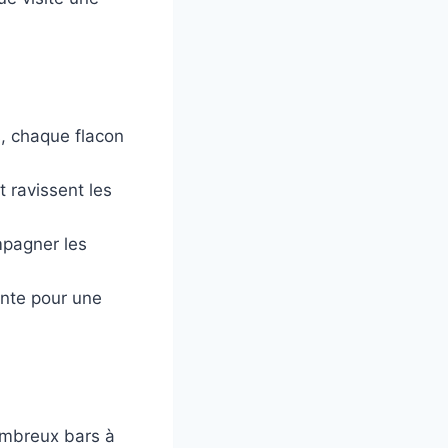
, chaque flacon
t ravissent les
mpagner les
nte pour une
ombreux bars à