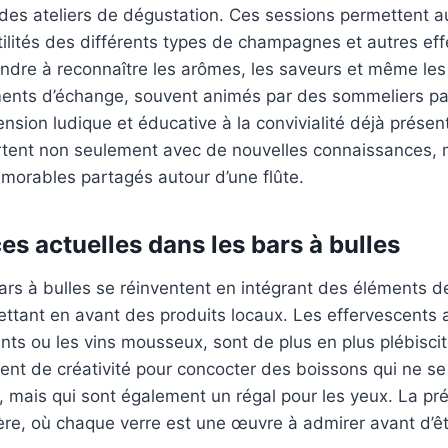
des ateliers de dégustation. Ces sessions permettent a
tilités des différents types de champagnes et autres eff
endre à reconnaître les arômes, les saveurs et même le
ents d’échange, souvent animés par des sommeliers pa
nsion ludique et éducative à la convivialité déjà présen
artent non seulement avec de nouvelles connaissances, 
morables partagés autour d’une flûte.
es actuelles dans les bars à bulles
bars à bulles se réinventent en intégrant des éléments d
ttant en avant des produits locaux. Les effervescents 
s ou les vins mousseux, sont de plus en plus plébiscit
sent de créativité pour concocter des boissons qui ne s
s, mais qui sont également un régal pour les yeux. La pr
ière, où chaque verre est une œuvre à admirer avant d’ê