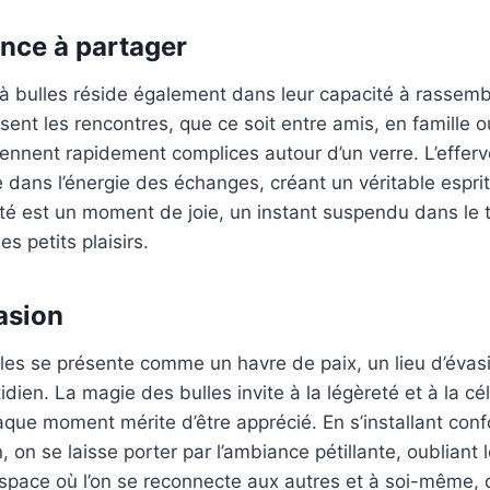
nce à partager
s à bulles réside également dans leur capacité à rassemb
risent les rencontres, que ce soit entre amis, en famill
iennent rapidement complices autour d’un verre. L’effe
e dans l’énergie des échanges, créant un véritable esp
é est un moment de joie, un instant suspendu dans le t
es petits plaisirs.
asion
ulles se présente comme un havre de paix, un lieu d’évasi
idien. La magie des bulles invite à la légèreté et à la cé
que moment mérite d’être apprécié. En s’installant con
, on se laisse porter par l’ambiance pétillante, oubliant l
espace où l’on se reconnecte aux autres et à soi-même,