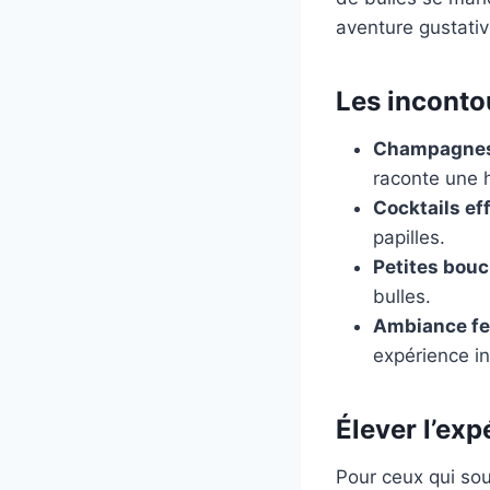
aventure gustativ
Les inconto
Champagnes
raconte une h
Cocktails ef
papilles.
Petites bouc
bulles.
Ambiance fes
expérience in
Élever l’exp
Pour ceux qui so