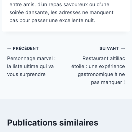
entre amis, d’un repas savoureux ou d’une
soirée dansante, les adresses ne manquent
pas pour passer une excellente nuit.
Navigation
PRÉCÉDENT
SUIVANT
Personnage marvel :
Restaurant altillac
de
la liste ultime qui va
étoile : une expérience
l’article
vous surprendre
gastronomique à ne
pas manquer !
Publications similaires