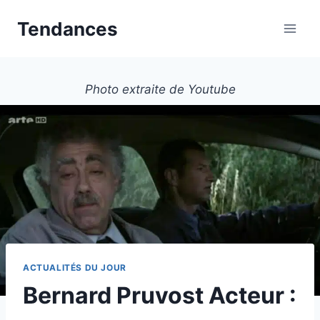
Aller
Tendances
au
contenu
Photo extraite de Youtube
ACTUALITÉS DU JOUR
Bernard Pruvost Acteur :