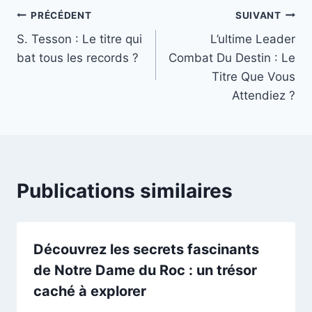
Navigation
PRÉCÉDENT
SUIVANT
S. Tesson : Le titre qui
L’ultime Leader
de
bat tous les records ?
Combat Du Destin : Le
l’article
Titre Que Vous
Attendiez ?
Publications similaires
Découvrez les secrets fascinants
de Notre Dame du Roc : un trésor
caché à explorer