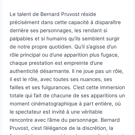
Le talent de Bernard Pruvost réside
précisément dans cette capacité à disparaître
derrière ses personnages, les rendant si
palpables et si humains qu’ils semblent surgir
de notre propre quotidien. Qu’il s’agisse d’un
rôle principal ou d’une apparition plus fugace,
chaque prestation est empreinte d’une
authenticité désarmante. Il ne joue pas un rôle,
il est le rôle, avec toutes ses nuances, ses
failles et ses fulgurances. C’est cette immersion
totale qui fait de chacune de ses apparitions un
moment cinématographique à part entière, où
le spectateur est invité à une véritable
rencontre avec l’âme du personnage. Bernard
Pruvost, c’est l’élégance de la discrétion, la