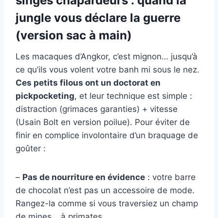
singes chapardeurs : quand la
jungle vous déclare la guerre
(version sac à main)
Les macaques d’Angkor, c’est mignon… jusqu’à
ce qu’ils vous volent votre banh mi sous le nez.
Ces petits filous ont un doctorat en
pickpocketing
, et leur technique est simple :
distraction (grimaces garanties) + vitesse
(Usain Bolt en version poilue). Pour éviter de
finir en complice involontaire d’un braquage de
goûter :
–
Pas de nourriture en évidence
: votre barre
de chocolat n’est pas un accessoire de mode.
Rangez-la comme si vous traversiez un champ
de mines… à primates.