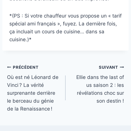
*(PS : Si votre chauffeur vous propose un « tarif
spécial ami français », fuyez. La dernière fois,
ça incluait un cours de cuisine… dans sa
cuisine.)*
Navigation
PRÉCÉDENT
SUIVANT
Où est né Léonard de
Ellie dans the last of
de
Vinci ? La vérité
us saison 2 : les
l’article
surprenante derrière
révélations choc sur
le berceau du génie
son destin !
de la Renaissance !