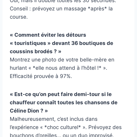
Oui, mais il double toutes les 30 secondes.
Conseil : prévoyez un massage *après* la
course.
« Comment éviter les détours
« touristiques » devant 36 boutiques de
coussins brodés ? »
Montrez une photo de votre belle-mère en
hurlant « *elle nous attend à l’hôtel !* ».
Efficacité prouvée à 97%.
« Est-ce qu’on peut faire demi-tour si le
chauffeur connaît toutes les chansons de
Céline Dion ? »
Malheureusement, c’est inclus dans
l’expérience « *choc culturel* ». Prévoyez des
bouchons d’oreilles… ou un duo improvisé.