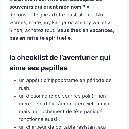
souvenirs qui crient mon nom ? »
Réponse : feignez d’être australien. « No
worries, mate, my kangaroo ate my wallet ».
Sinon, achetez tout.
Vous êtes en vacances,
pas en retraite spirituelle.
la checklist de l’aventurier qui
aime ses papilles
un appétit d’hippopotame en période de
rush.
un dictionnaire de sourires poli (« non
merci » se dit « cảm ơn » en vietnamien,
mais un hochement de tête paniqué
fonctionne aussi).
un chargeur de portable résistant aux