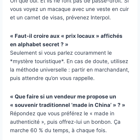
Oh que oui. Et ils ne font pas de passe-droit. Si
vous voyez un macaque avec une veste en cuir
et un carnet de visas, prévenez Interpol.
« Faut-il croire aux « prix locaux » affichés
en alphabet secret ? »
Seulement si vous parlez couramment le
*mystère touristique*. En cas de doute, utilisez
la méthode universelle : partir en marchandant,
puis attendre qu’on vous rappelle.
« Que faire si un vendeur me propose un
« souvenir traditionnel ’made in China’ » ? »
Répondez que vous préférez le « made in
authenticité », puis offrez-lui un bonbon. Ça
marche 60 % du temps, à chaque fois.