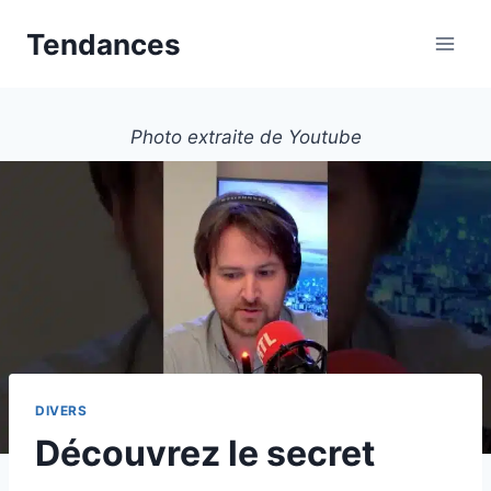
Aller
Tendances
au
contenu
Photo extraite de Youtube
DIVERS
Découvrez le secret