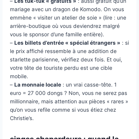
–
Les tuk-tuk « gratuits »
: aussi gratuit qu’un
mariage avec un dragon de Komodo. On vous
emmène « visiter un atelier de soie » (lire : une
arrière-boutique où vous deviendrez malgré
vous le sponsor d’une famille entière).
–
Les billets d’entrée « spécial étrangers »
: si
le prix affiché ressemble à une addition de
starlette parisienne, vérifiez deux fois. Et oui,
votre tête de touriste perdu est une cible
mobile.
–
La monnaie locale
: un vrai casse-tête. 1
euro = 27 000 dongs ? Non, vous ne serez pas
millionnaire, mais attention aux pièces « rares »
qu’on vous refile comme si vous étiez chez
Christie’s.