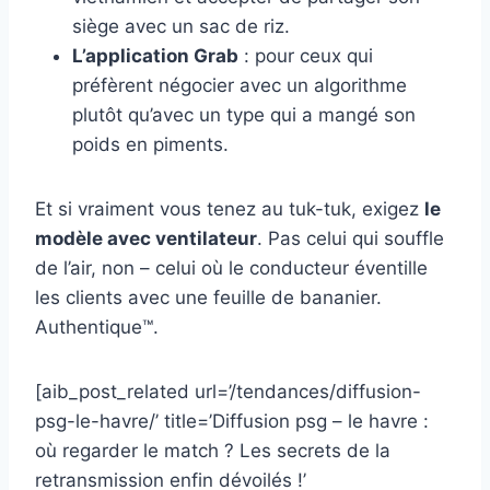
siège avec un sac de riz.
L’application Grab
: pour ceux qui
préfèrent négocier avec un algorithme
plutôt qu’avec un type qui a mangé son
poids en piments.
Et si vraiment vous tenez au tuk-tuk, exigez
le
modèle avec ventilateur
. Pas celui qui souffle
de l’air, non – celui où le conducteur éventille
les clients avec une feuille de bananier.
Authentique™.
[aib_post_related url=’/tendances/diffusion-
psg-le-havre/’ title=’Diffusion psg – le havre :
où regarder le match ? Les secrets de la
retransmission enfin dévoilés !’