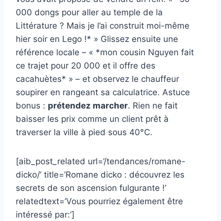
000 dongs pour aller au temple de la
Littérature ? Mais je l’ai construit moi-même
hier soir en Lego !* » Glissez ensuite une
référence locale – « *mon cousin Nguyen fait
ce trajet pour 20 000 et il offre des
cacahuètes* » – et observez le chauffeur
soupirer en rangeant sa calculatrice. Astuce
bonus :
prétendez marcher
. Rien ne fait
baisser les prix comme un client prêt à
traverser la ville à pied sous 40°C.
[aib_post_related url=’/tendances/romane-
dicko/’ title=’Romane dicko : découvrez les
secrets de son ascension fulgurante !’
relatedtext=’Vous pourriez également être
intéressé par:’]