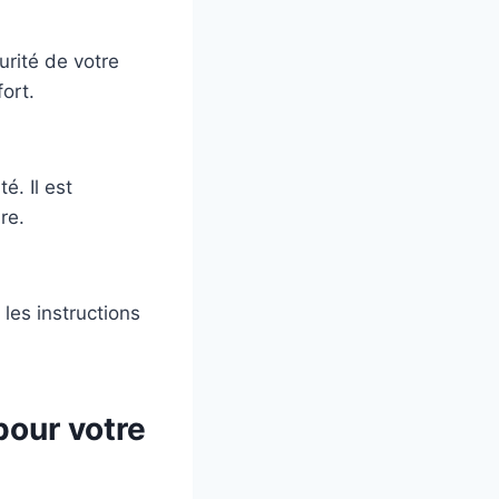
urité de votre
ort.
é. Il est
re.
 les instructions
pour votre