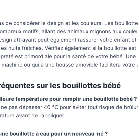
pas de considérer le design et les couleurs. Les bouillot
nombreux motifs, allant des animaux mignons aux couleu
sign attrayant peut également rassurer votre enfant et 
s nuits fraîches. Vérifiez également si la bouillotte est
ropreté est primordiale pour la santé de votre bébé. Une b
 machine ou qui a une housse amovible facilitera votre 
réquentes sur les bouillottes bébé
illeure température pour remplir une bouillotte bébé ?
de ne pas dépasser 40 °C pour éviter tout risque de brûlu
rature avant de l’appliquer.
 une bouillotte à eau pour un nouveau-né ?