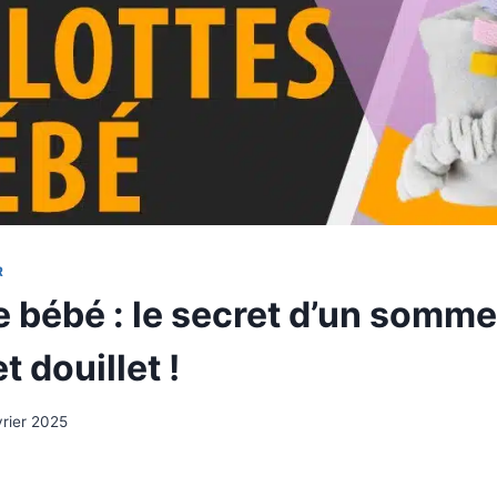
R
e bébé : le secret d’un somme
t douillet !
vrier 2025