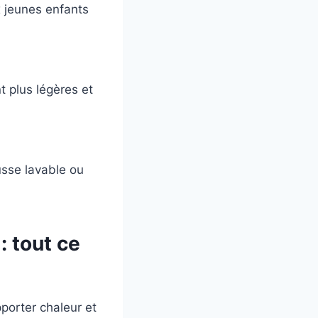
x jeunes enfants
t plus légères et
usse lavable ou
: tout ce
pporter chaleur et