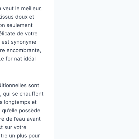
 veut le meilleur,
tissus doux et
non seulement
élicate de votre
nie est synonyme
être encombrante,
Le format idéal
ditionnelles sont
, qui se chauffent
us longtemps et
s qu’elle possède
re de l’eau avant
st sur votre
tre un plus pour