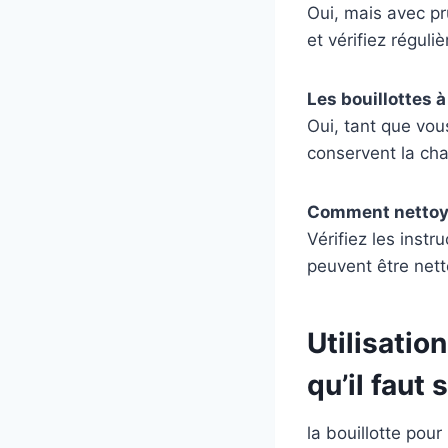
Oui, mais avec p
et vérifiez régul
Les bouillottes à
Oui, tant que vou
conservent la ch
Comment nettoye
Vérifiez les inst
peuvent être net
Utilisation
qu’il faut 
la bouillotte pou