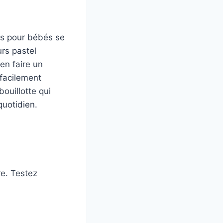
tes pour bébés se
rs pastel
en faire un
 facilement
ouillotte qui
quotidien.
re. Testez