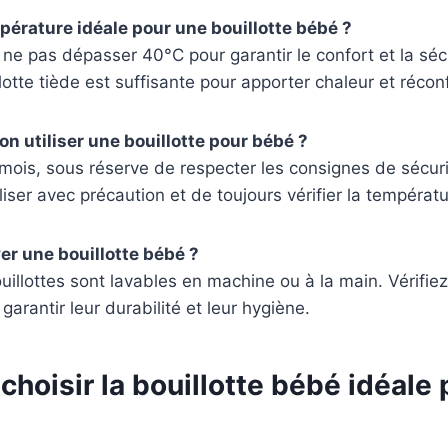
mpérature idéale pour une bouillotte bébé ?
e ne pas dépasser 40°C pour garantir le confort et la séc
lotte tiède est suffisante pour apporter chaleur et réconf
on utiliser une bouillotte pour bébé ?
mois, sous réserve de respecter les consignes de sécurit
iliser avec précaution et de toujours vérifier la températu
r une bouillotte bébé ?
uillottes sont lavables en machine ou à la main. Vérifiez
garantir leur durabilité et leur hygiène.
oisir la bouillotte bébé idéale 