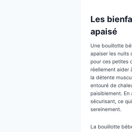
Les bienfa
apaisé
Une bouillotte bé
apaiser les nuits
pour ces petites 
réellement aider 
la détente muscula
entouré de chaleu
paisiblement. En 
sécurisant, ce qu
sereinement.
La bouillotte béb