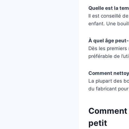
Quelle est la te
Il est conseillé d
enfant. Une bouil
À quel âge peut-
Dès les premiers 
préférable de l’ut
Comment nettoye
La plupart des bo
du fabricant pour 
Comment ch
petit