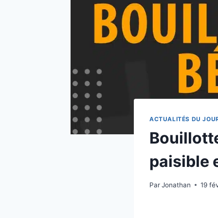
ACTUALITÉS DU JOU
Bouillott
paisible e
Par
Jonathan
19 fé