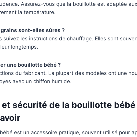
rudence. Assurez-vous que la bouillotte est adaptée au
ièrement la température.
 grains sont-elles sûres ?
s suivez les instructions de chauffage. Elles sont souven
aleur longtemps.
r une bouillotte bébé ?
ructions du fabricant. La plupart des modèles ont une ho
toyés avec un chiffon humide.
 et sécurité de la bouillotte bébé 
savoir
r bébé est un accessoire pratique, souvent utilisé pour a