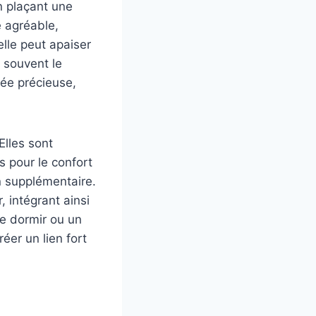
n plaçant une
e agréable,
elle peut apaiser
t souvent le
iée précieuse,
Elles sont
 pour le confort
n supplémentaire.
, intégrant ainsi
e dormir ou un
éer un lien fort