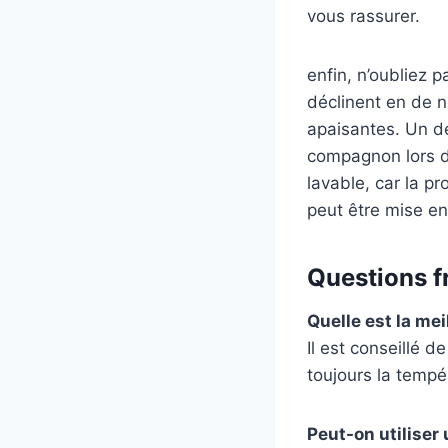
vous rassurer.
enfin, n’oubliez 
déclinent en de 
apaisantes. Un de
compagnon lors de
lavable, car la p
peut être mise en
Questions f
Quelle est la me
Il est conseillé 
toujours la tempé
Peut-on utiliser