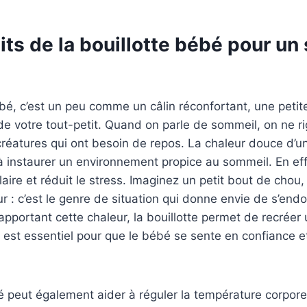
its de la bouillotte bébé pour u
bé, c’est un peu comme un câlin réconfortant, une petite
 de votre tout-petit. Quand on parle de sommeil, on ne ri
créatures qui ont besoin de repos. La chaleur douce d’un
à instaurer un environnement propice au sommeil. En effe
ire et réduit le stress. Imaginez un petit bout de chou, 
r : c’est le genre de situation qui donne envie de s’endo
apportant cette chaleur, la bouillotte permet de recréer
i est essentiel pour que le bébé se sente en confiance 
é peut également aider à réguler la température corporel