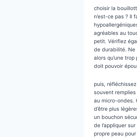
choisir la bouillo
n’est-ce pas ? Il
hypoallergénique
agréables au touch
petit. Vérifiez ég
de durabilité. Ne
alors qu’une trop
doit pouvoir épou
puis, réfléchissez
souvent remplies 
au micro-ondes. C
d’être plus légèr
un bouchon sécuri
de l’appliquer sur
propre peau pour 