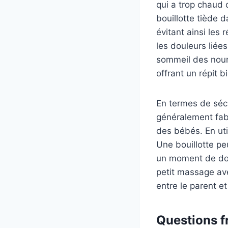
qui a trop chaud 
bouillotte tiède 
évitant ainsi les 
les douleurs liée
sommeil des nourr
offrant un répit 
En termes de sécu
généralement fab
des bébés. En ut
Une bouillotte peu
un moment de douc
petit massage avec
entre le parent et
Questions f