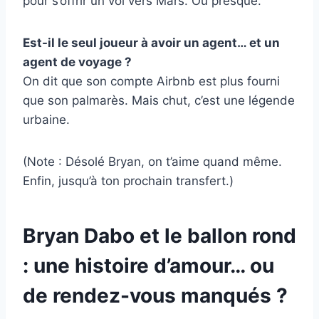
pour s’offrir un vol vers Mars. Ou presque.
Est-il le seul joueur à avoir un agent… et un
agent de voyage ?
On dit que son compte Airbnb est plus fourni
que son palmarès. Mais chut, c’est une légende
urbaine.
(Note : Désolé Bryan, on t’aime quand même.
Enfin, jusqu’à ton prochain transfert.)
Bryan Dabo et le ballon rond
: une histoire d’amour… ou
de rendez-vous manqués ?