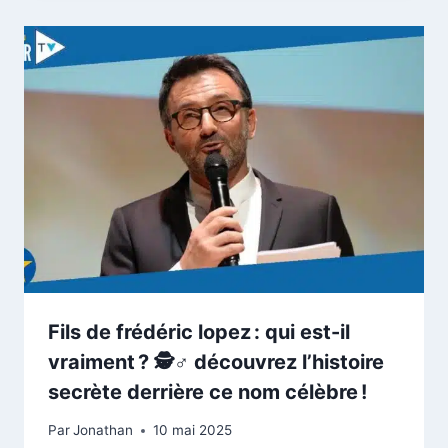
Fils de frédéric lopez : qui est-il
vraiment ? 🕵️♂️ découvrez l’histoire
secrète derrière ce nom célèbre !
Par
Jonathan
10 mai 2025