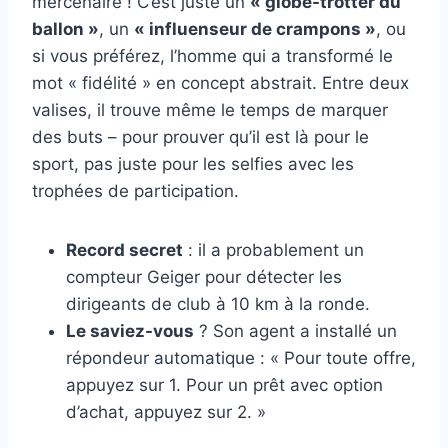
mercenaire ! C’est juste un
« globe-trotter du
ballon »
, un
« influenseur de crampons »
, ou
si vous préférez, l’homme qui a transformé le
mot « fidélité » en concept abstrait. Entre deux
valises, il trouve même le temps de marquer
des buts – pour prouver qu’il est là pour le
sport, pas juste pour les selfies avec les
trophées de participation.
Record secret
: il a probablement un
compteur Geiger pour détecter les
dirigeants de club à 10 km à la ronde.
Le saviez-vous
? Son agent a installé un
répondeur automatique : « Pour toute offre,
appuyez sur 1. Pour un prêt avec option
d’achat, appuyez sur 2. »