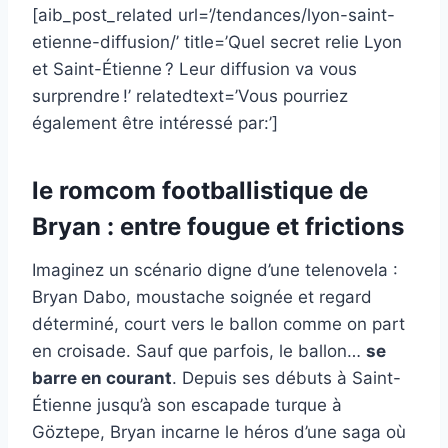
[aib_post_related url=’/tendances/lyon-saint-
etienne-diffusion/’ title=’Quel secret relie Lyon
et Saint-Étienne ? Leur diffusion va vous
surprendre !’ relatedtext=’Vous pourriez
également être intéressé par:’]
le romcom footballistique de
Bryan : entre fougue et frictions
Imaginez un scénario digne d’une telenovela :
Bryan Dabo, moustache soignée et regard
déterminé, court vers le ballon comme on part
en croisade. Sauf que parfois, le ballon…
se
barre en courant
. Depuis ses débuts à Saint-
Étienne jusqu’à son escapade turque à
Göztepe, Bryan incarne le héros d’une saga où