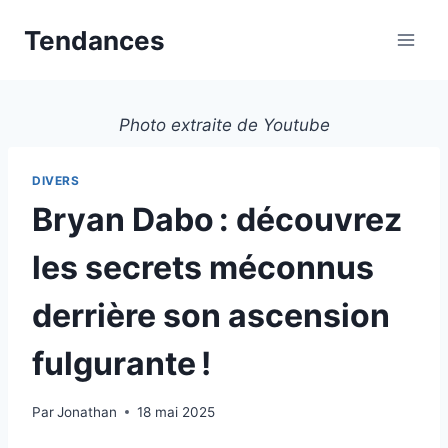
Aller
Tendances
au
contenu
Photo extraite de Youtube
DIVERS
Bryan Dabo : découvrez
les secrets méconnus
derrière son ascension
fulgurante !
Par
Jonathan
18 mai 2025