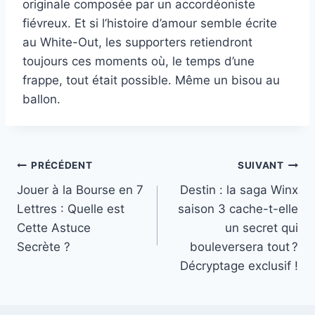
originale composée par un accordéoniste
fiévreux. Et si l’histoire d’amour semble écrite
au White-Out, les supporters retiendront
toujours ces moments où, le temps d’une
frappe, tout était possible. Même un bisou au
ballon.
Navigation
PRÉCÉDENT
SUIVANT
Jouer à la Bourse en 7
Destin : la saga Winx
de
Lettres : Quelle est
saison 3 cache-t-elle
l’article
Cette Astuce
un secret qui
Secrète ?
bouleversera tout ?
Décryptage exclusif !