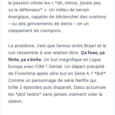
la passion côtoie les « *ah, mince, j’avais pas
vu le défenseur* ». Un milieu de terrain
énergique, capable de déclencher des ovations
– ou des grincements de dents – en un
claquement de crampons.
Le problème, c’est que l’amour entre Bryan et le
cuir ressemble à une relation libre.
Ça fuse, ça
flirte, ça s’évite
. Un but magnifique en Ligue
Europa avec l’OM ? Génial. Un départ précipité
de Fiorentina après zéro but en Serie A ? *Bof*.
Comme un personnage de série Netflix qui
brille 2 épisodes puis disparaît, Dabo accumule
les *plot twists* sans jamais vraiment voler la
saison.