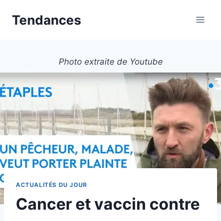
Aller
Tendances
au
contenu
Photo extraite de Youtube
ACTUALITÉS DU JOUR
Cancer et vaccin contre