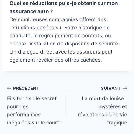
Quelles réductions puis-je obtenir sur mon
assurance auto ?
De nombreuses compagnies offrent des
réductions basées sur votre historique de
conduite, le regroupement de contrats, ou
encore l’installation de dispositifs de sécurité.
Un dialogue direct avec les assureurs peut
également révéler des offres cachées.
Navigation
PRÉCÉDENT
SUIVANT
Fils tennis : le secret
La mort de louise :
de
pour des
mystères et
l’article
performances
révélations d’une vie
inégalées sur le court !
tragique