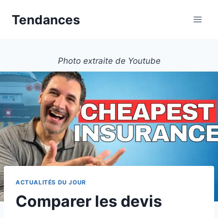
Aller
Tendances
au
contenu
Photo extraite de Youtube
ACTUALITÉS DU JOUR
Comparer les devis