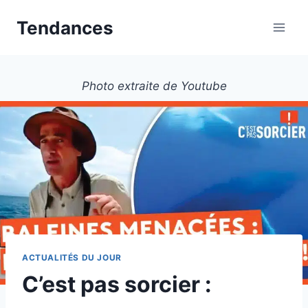
Aller
Tendances
au
contenu
Photo extraite de Youtube
ACTUALITÉS DU JOUR
C’est pas sorcier :