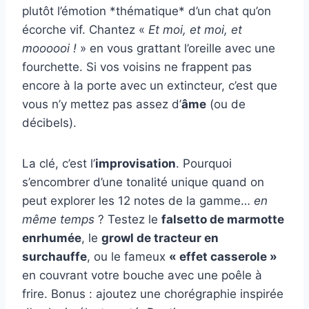
plutôt l’émotion *thématique* d’un chat qu’on
écorche vif. Chantez «
Et moi, et moi, et
moooooi !
» en vous grattant l’oreille avec une
fourchette. Si vos voisins ne frappent pas
encore à la porte avec un extincteur, c’est que
vous n’y mettez pas assez d’
âme
(ou de
décibels).
La clé, c’est l’
improvisation
. Pourquoi
s’encombrer d’une tonalité unique quand on
peut explorer les 12 notes de la gamme…
en
même temps
? Testez le
falsetto de marmotte
enrhumée
, le
growl de tracteur en
surchauffe
, ou le fameux
« effet casserole »
en couvrant votre bouche avec une poêle à
frire. Bonus : ajoutez une chorégraphie inspirée