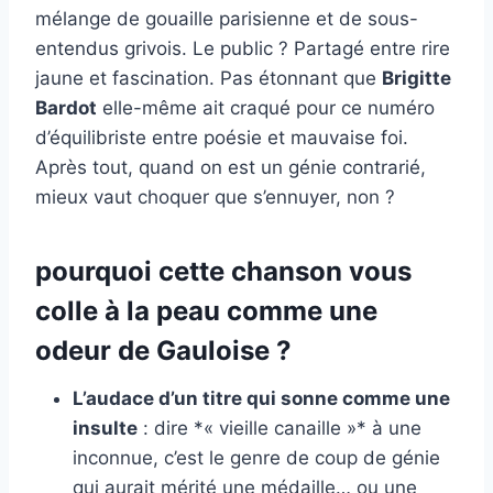
mélange de gouaille parisienne et de sous-
entendus grivois. Le public ? Partagé entre rire
jaune et fascination. Pas étonnant que
Brigitte
Bardot
elle-même ait craqué pour ce numéro
d’équilibriste entre poésie et mauvaise foi.
Après tout, quand on est un génie contrarié,
mieux vaut choquer que s’ennuyer, non ?
pourquoi cette chanson vous
colle à la peau comme une
odeur de Gauloise ?
L’audace d’un titre qui sonne comme une
insulte
: dire *« vieille canaille »* à une
inconnue, c’est le genre de coup de génie
qui aurait mérité une médaille… ou une