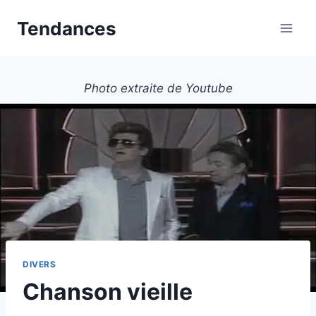
Aller
Tendances
au
contenu
Photo extraite de Youtube
DIVERS
Chanson vieille