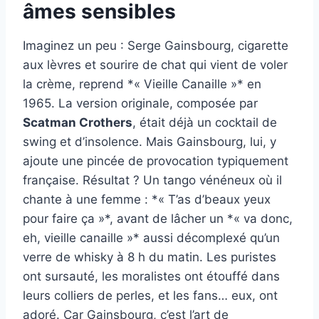
âmes sensibles
Imaginez un peu : Serge Gainsbourg, cigarette
aux lèvres et sourire de chat qui vient de voler
la crème, reprend *« Vieille Canaille »* en
1965. La version originale, composée par
Scatman Crothers
, était déjà un cocktail de
swing et d’insolence. Mais Gainsbourg, lui, y
ajoute une pincée de provocation typiquement
française. Résultat ? Un tango vénéneux où il
chante à une femme : *« T’as d’beaux yeux
pour faire ça »*, avant de lâcher un *« va donc,
eh, vieille canaille »* aussi décomplexé qu’un
verre de whisky à 8 h du matin. Les puristes
ont sursauté, les moralistes ont étouffé dans
leurs colliers de perles, et les fans… eux, ont
adoré. Car Gainsbourg, c’est l’art de