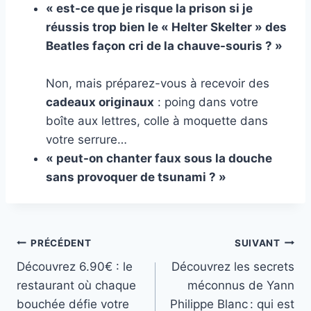
« est-ce que je risque la prison si je
réussis trop bien le « Helter Skelter » des
Beatles façon cri de la chauve-souris ? »
Non, mais préparez-vous à recevoir des
cadeaux originaux
: poing dans votre
boîte aux lettres, colle à moquette dans
votre serrure…
« peut-on chanter faux sous la douche
sans provoquer de tsunami ? »
Navigation
PRÉCÉDENT
SUIVANT
Découvrez 6.90€ : le
Découvrez les secrets
de
restaurant où chaque
méconnus de Yann
l’article
bouchée défie votre
Philippe Blanc : qui est