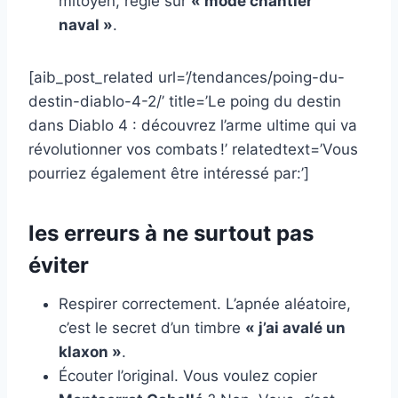
mitoyen, réglé sur
« mode chantier
naval »
.
[aib_post_related url=’/tendances/poing-du-
destin-diablo-4-2/’ title=’Le poing du destin
dans Diablo 4 : découvrez l’arme ultime qui va
révolutionner vos combats !’ relatedtext=’Vous
pourriez également être intéressé par:’]
les erreurs à ne surtout pas
éviter
Respirer correctement. L’apnée aléatoire,
c’est le secret d’un timbre
« j’ai avalé un
klaxon »
.
Écouter l’original. Vous voulez copier