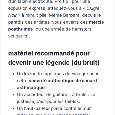
d’un lapin électrocuté. Pro tip : pour une
expulsion express, attaquez-vous à «
L’Aigle
Noir
» à minuit pile. Même Barbara, depuis le
paradis des artistes, vous enverra des
mercis
posthumes
(ou une armée de hamsters
vengeurs).
matériel recommandé pour
devenir une légende (du bruit)
Un kazoo trempé dans du vinaigre pour
cette
sonorité authentique de canard
asthmatique
.
Un accordeur de guitare… à brûler. La
justesse, c’est pour les faibles.
Un haut-parleur placé contre le mur