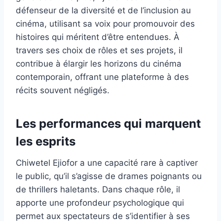
défenseur de la diversité et de l’inclusion au
cinéma, utilisant sa voix pour promouvoir des
histoires qui méritent d’être entendues. À
travers ses choix de rôles et ses projets, il
contribue à élargir les horizons du cinéma
contemporain, offrant une plateforme à des
récits souvent négligés.
Les performances qui marquent
les esprits
Chiwetel Ejiofor a une capacité rare à captiver
le public, qu’il s’agisse de drames poignants ou
de thrillers haletants. Dans chaque rôle, il
apporte une profondeur psychologique qui
permet aux spectateurs de s’identifier à ses