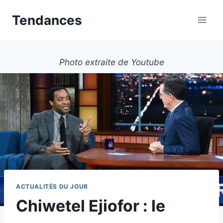
Aller
Tendances
au
contenu
Photo extraite de Youtube
ACTUALITÉS DU JOUR
Chiwetel Ejiofor : le