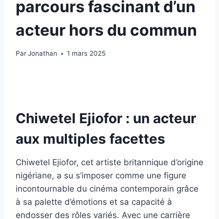
parcours fascinant d’un
acteur hors du commun
Par
Jonathan
1 mars 2025
Chiwetel Ejiofor : un acteur
aux multiples facettes
Chiwetel Ejiofor, cet artiste britannique d’origine
nigériane, a su s’imposer comme une figure
incontournable du cinéma contemporain grâce
à sa palette d’émotions et sa capacité à
endosser des rôles variés. Avec une carrière