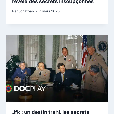
révèle des secrets insoupçonnés
Par
Jonathan
7 mars 2025
Jfk : un destin trahi, les secrets