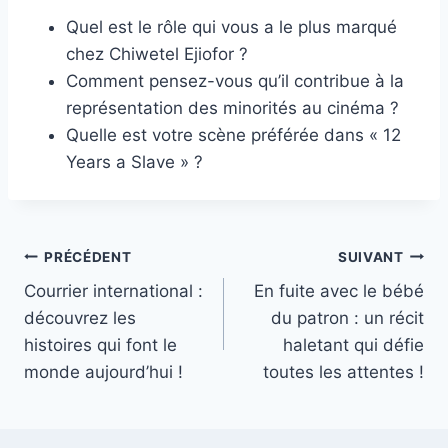
Quel est le rôle qui vous a le plus marqué
chez Chiwetel Ejiofor ?
Comment pensez-vous qu’il contribue à la
représentation des minorités au cinéma ?
Quelle est votre scène préférée dans « 12
Years a Slave » ?
Navigation
PRÉCÉDENT
SUIVANT
Courrier international :
En fuite avec le bébé
de
découvrez les
du patron : un récit
l’article
histoires qui font le
haletant qui défie
monde aujourd’hui !
toutes les attentes !