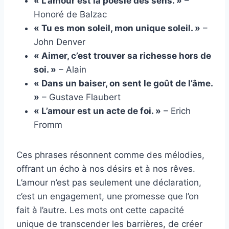
« L’amour est la poésie des sens. »
–
Honoré de Balzac
« Tu es mon soleil, mon unique soleil. »
–
John Denver
« Aimer, c’est trouver sa richesse hors de
soi. »
– Alain
« Dans un baiser, on sent le goût de l’âme.
»
– Gustave Flaubert
« L’amour est un acte de foi. »
– Erich
Fromm
Ces phrases résonnent comme des mélodies,
offrant un écho à nos désirs et à nos rêves.
L’amour n’est pas seulement une déclaration,
c’est un engagement, une promesse que l’on
fait à l’autre. Les mots ont cette capacité
unique de transcender les barrières, de créer