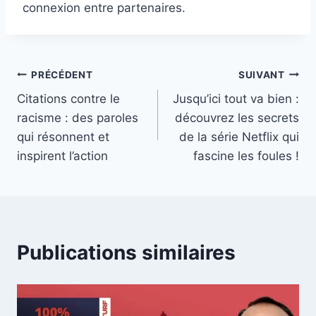
connexion entre partenaires.
Navigation
PRÉCÉDENT
SUIVANT
Citations contre le
Jusqu’ici tout va bien :
de
racisme : des paroles
découvrez les secrets
l’article
qui résonnent et
de la série Netflix qui
inspirent l’action
fascine les foules !
Publications similaires