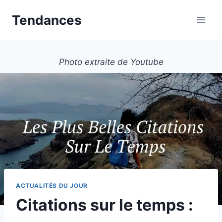
Aller
Tendances
au
contenu
Photo extraite de Youtube
ACTUALITÉS DU JOUR
Citations sur le temps :