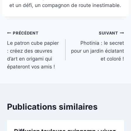
et un défi, un compagnon de route inestimable.
Navigation
PRÉCÉDENT
SUIVANT
Le patron cube papier
Photinia : le secret
de
: créez des œuvres
pour un jardin éclatant
l’article
d’art en origami qui
et coloré !
épateront vos amis !
Publications similaires