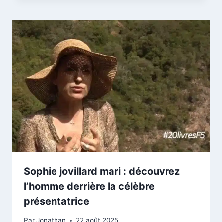
Sophie jovillard mari : découvrez
l’homme derrière la célèbre
présentatrice
Par
Jonathan
22 août 2025