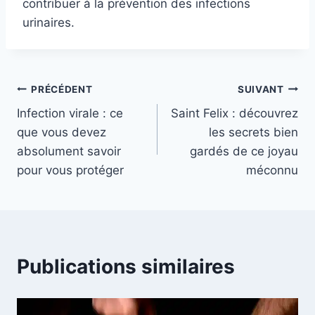
contribuer à la prévention des infections
urinaires.
Navigation
PRÉCÉDENT
SUIVANT
Infection virale : ce
Saint Felix : découvrez
de
que vous devez
les secrets bien
l’article
absolument savoir
gardés de ce joyau
pour vous protéger
méconnu
Publications similaires