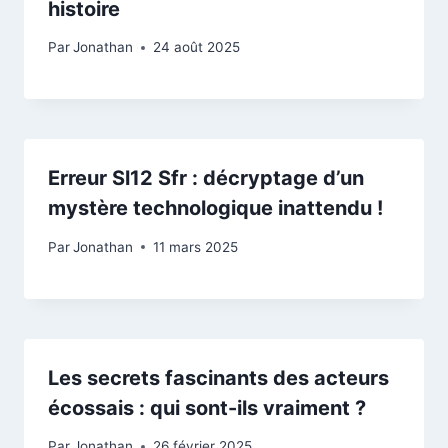
histoire
Par
Jonathan
24 août 2025
Erreur Sl12 Sfr : décryptage d’un
mystère technologique inattendu !
Par
Jonathan
11 mars 2025
Les secrets fascinants des acteurs
écossais : qui sont-ils vraiment ?
Par
Jonathan
26 février 2025