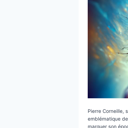
Pierre Corneille
emblématique de 
marquer son époq