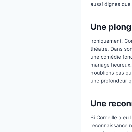
aussi dignes que 
Une plong
Ironiquement, Cor
théatre. Dans so
une comédie fond
mariage heureux. 
n’oublions pas qu
une profondeur qu
Une recon
Si Corneille a e
reconnaissance n