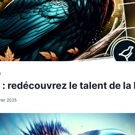
R
 : redécouvrez le talent de l
rier 2025