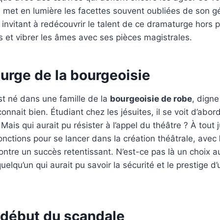
en met en lumière les facettes souvent oubliées de son 
invitant à redécouvrir le talent de ce dramaturge hors pa
 et vibrer les âmes avec ses pièces magistrales.
urge de la bourgeoisie
est né dans une famille de la
bourgeoisie de robe
, dign
onnait bien. Étudiant chez les jésuites, il se voit d’abo
 Mais qui aurait pu résister à l’appel du théâtre ? À tout j
ctions pour se lancer dans la création théâtrale, avec
ntre un succès retentissant. N’est-ce pas là un choix 
uelqu’un qui aurait pu savoir la sécurité et le prestige d
e début du scandale