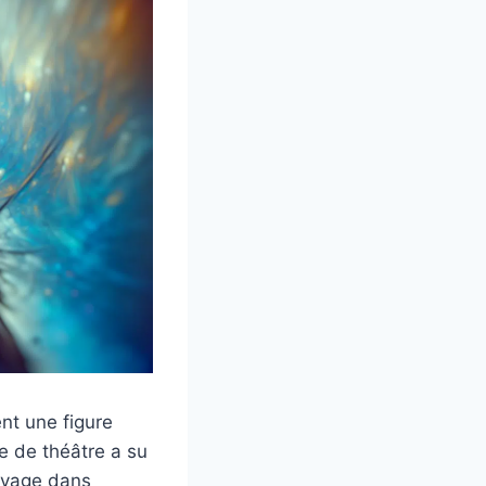
nt une figure
e de théâtre a su
oyage dans