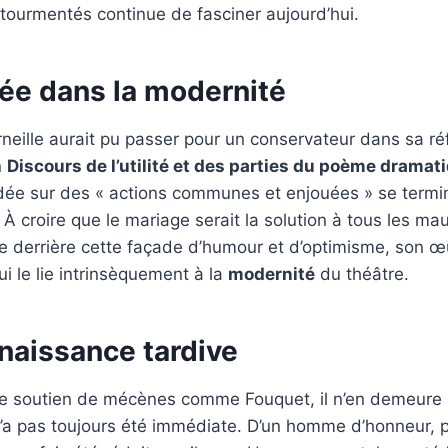
tourmentés continue de fasciner aujourd’hui.
ée dans la modernité
neille aurait pu passer pour un conservateur dans sa réf
n
Discours de l’utilité et des parties du poème dramat
ée sur des « actions communes et enjouées » se termi
À croire que le mariage serait la solution à tous les ma
e derrière cette façade d’humour et d’optimisme, son œ
i le lie intrinsèquement à la
modernité
du théâtre.
naissance tardive
u le soutien de mécènes comme Fouquet, il n’en demeure
’a pas toujours été immédiate. D’un homme d’honneur, 