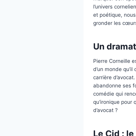
l’univers corneli
et poétique, nous 
gronder les cœurs
Un dramat
Pierre Corneille 
d’un monde qu’il c
carrière d’avocat.
abandonne ses fon
comédie qui renco
qu’ironique pour q
d’avocat ?
Le Cid : l