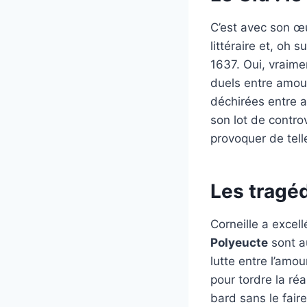
C’est avec son 
littéraire et, oh 
1637. Oui, vraime
duels entre amour
déchirées entre 
son lot de contro
provoquer de tell
Les tragéd
Corneille a excel
Polyeucte
sont a
lutte entre l’amou
pour tordre la ré
bard sans le fair