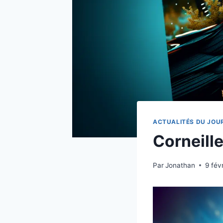
ACTUALITÉS DU JOU
Corneille
Par
Jonathan
9 fév