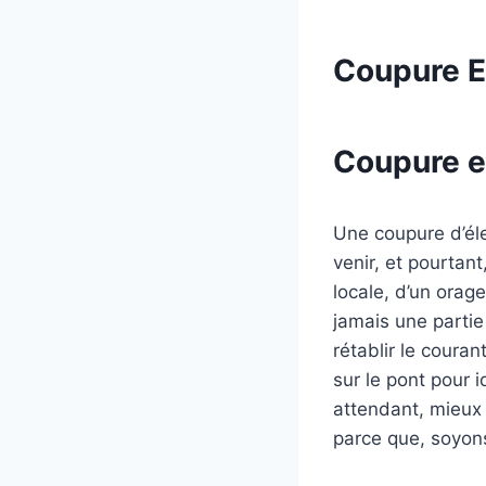
Coupure El
Coupure el
Une coupure d’éle
venir, et pourtan
locale, d’un orag
jamais une partie
rétablir le coura
sur le pont pour 
attendant, mieux 
parce que, soyons