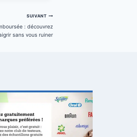
SUIVANT
mboursée : découvrez
grir sans vous ruiner