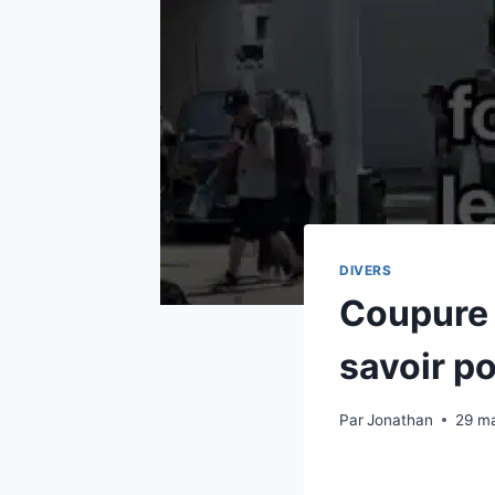
DIVERS
Coupure d
savoir po
Par
Jonathan
29 m