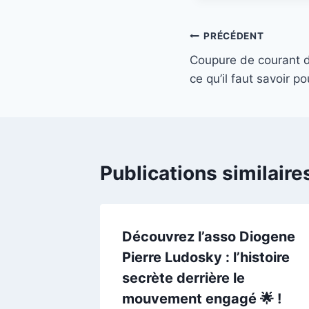
Navigation
PRÉCÉDENT
Coupure de courant d
de
ce qu’il faut savoir po
l’article
Publications similaire
Découvrez l’asso Diogene
Pierre Ludosky : l’histoire
secrète derrière le
mouvement engagé 🌟 !