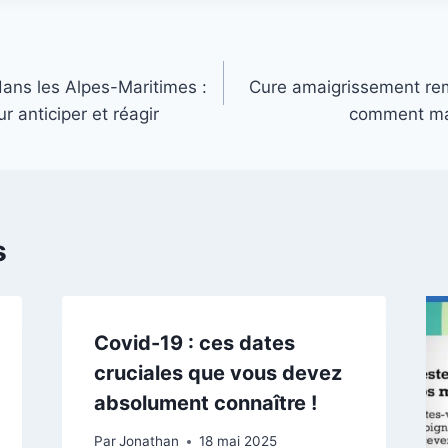
ans les Alpes-Maritimes :
Cure amaigrissement re
ur anticiper et réagir
comment mai
s
Covid-19 : ces dates
cruciales que vous devez
absolument connaître !
Par
Jonathan
18 mai 2025