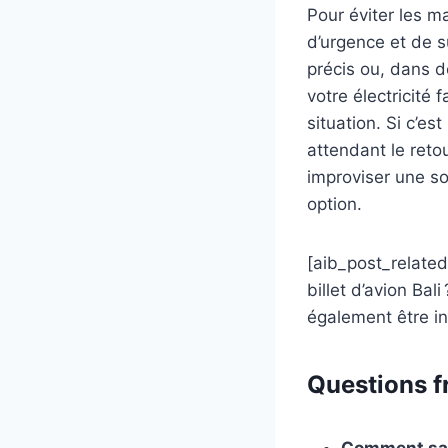
Pour éviter les ma
d’urgence et de s
précis ou, dans de
votre électricité 
situation. Si c’es
attendant le reto
improviser une so
option.
[aib_post_related
billet d’avion Ba
également être in
Questions fr
Comment savo