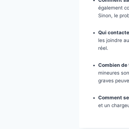
également con
Sinon, le pro
Qui contacte
les joindre a
réel.
Combien de 
mineures sont
graves peuve
Comment se 
et un chargeu