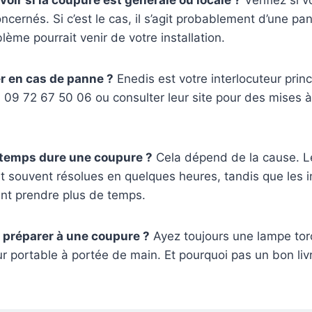
cernés. Si c’est le cas, il s’agit probablement d’une pa
blème pourrait venir de votre installation.
r en cas de panne ?
Enedis est votre interlocuteur prin
u 09 72 67 50 06 ou consulter leur site pour des mises 
temps dure une coupure ?
Cela dépend de la cause. 
 souvent résolues en quelques heures, tandis que les i
nt prendre plus de temps.
préparer à une coupure ?
Ayez toujours une lampe tor
r portable à portée de main. Et pourquoi pas un bon liv