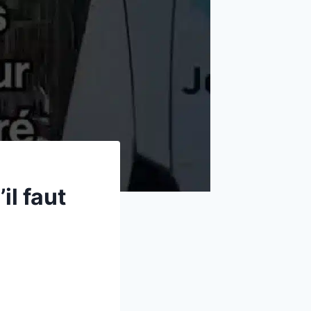
il faut