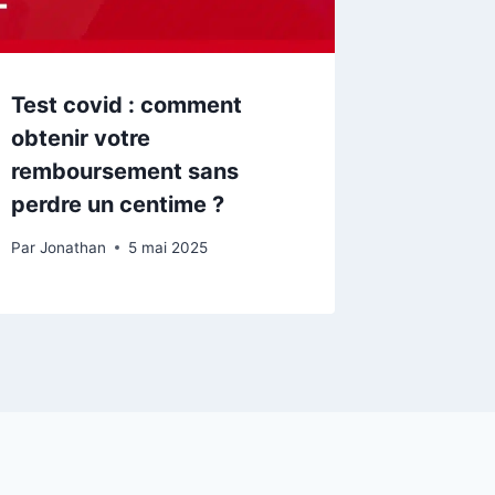
Test covid : comment
obtenir votre
remboursement sans
perdre un centime ?
Par
Jonathan
5 mai 2025