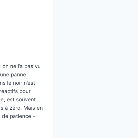
 on ne l’a pas vu
d’une panne
s le noir n’est
réactifs pour
ue, est souvent
rs à zéro. Mais en
 de patience –