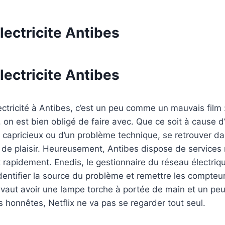
ectricite Antibes
ectricite Antibes
ctricité à Antibes, c’est un peu comme un mauvais film :
t, on est bien obligé de faire avec. Que ce soit à cause 
e capricieux ou d’un problème technique, se retrouver dan
 de plaisir. Heureusement, Antibes dispose de services 
nt rapidement. Enedis, le gestionnaire du réseau électriq
identifier la source du problème et remettre les compteu
vaut avoir une lampe torche à portée de main et un peu
 honnêtes, Netflix ne va pas se regarder tout seul.