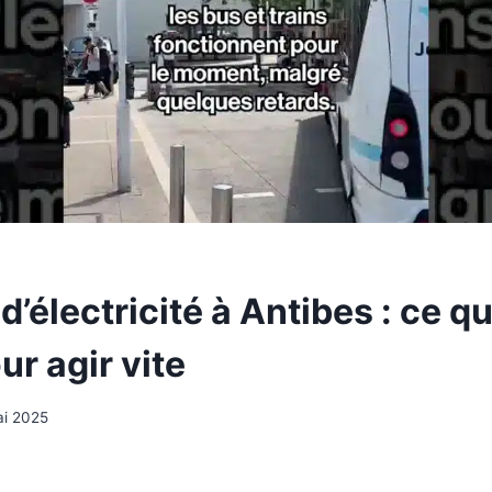
’électricité à Antibes : ce qu’
ur agir vite
ai 2025