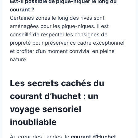
Est-il possible de pique-niquer le long du
courant ?
Certaines zones le long des rives sont
aménagées pour les pique-niques. Il est
conseillé de respecter les consignes de
propreté pour préserver ce cadre exceptionnel
et profiter d’un moment convivial en pleine
nature.
Les secrets cachés du
courant d’huchet : un
voyage sensoriel
inoubliable
Au cœur des Landes, le
courant d’Huchet