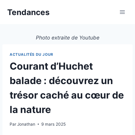
Aller
Tendances
au
contenu
Photo extraite de Youtube
ACTUALITÉS DU JOUR
Courant d’Huchet
balade : découvrez un
trésor caché au cœur de
la nature
Par
Jonathan
9 mars 2025