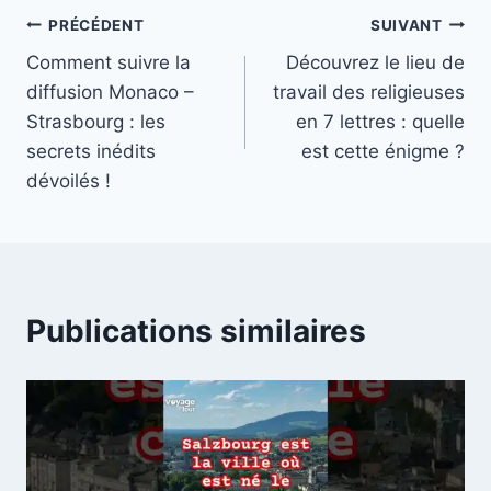
Navigation
PRÉCÉDENT
SUIVANT
Comment suivre la
Découvrez le lieu de
de
diffusion Monaco –
travail des religieuses
l’article
Strasbourg : les
en 7 lettres : quelle
secrets inédits
est cette énigme ?
dévoilés !
Publications similaires