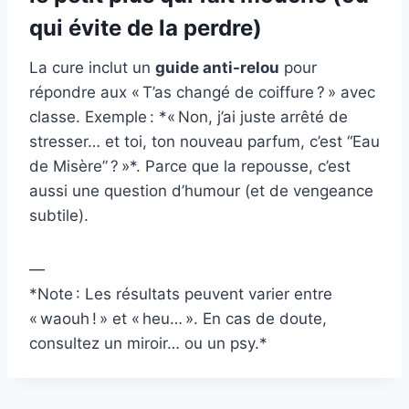
qui évite de la perdre)
La cure inclut un
guide anti-relou
pour
répondre aux « T’as changé de coiffure ? » avec
classe. Exemple : *« Non, j’ai juste arrêté de
stresser… et toi, ton nouveau parfum, c’est “Eau
de Misère” ? »*. Parce que la repousse, c’est
aussi une question d’humour (et de vengeance
subtile).
—
*Note : Les résultats peuvent varier entre
« waouh ! » et « heu… ». En cas de doute,
consultez un miroir… ou un psy.*