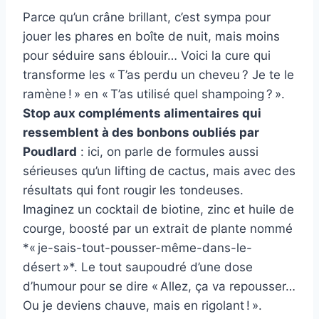
Parce qu’un crâne brillant, c’est sympa pour
jouer les phares en boîte de nuit, mais moins
pour séduire sans éblouir… Voici la cure qui
transforme les « T’as perdu un cheveu ? Je te le
ramène ! » en « T’as utilisé quel shampoing ? ».
Stop aux compléments alimentaires qui
ressemblent à des bonbons oubliés par
Poudlard
: ici, on parle de formules aussi
sérieuses qu’un lifting de cactus, mais avec des
résultats qui font rougir les tondeuses.
Imaginez un cocktail de biotine, zinc et huile de
courge, boosté par un extrait de plante nommé
*« je-sais-tout-pousser-même-dans-le-
désert »*. Le tout saupoudré d’une dose
d’humour pour se dire « Allez, ça va repousser…
Ou je deviens chauve, mais en rigolant ! ».