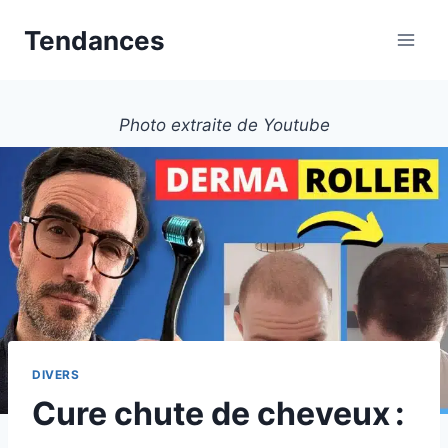
Aller
Tendances
au
contenu
Photo extraite de Youtube
DIVERS
Cure chute de cheveux :