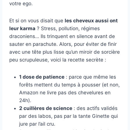
votre ego.
Et si on vous disait que
les cheveux aussi ont
leur karma
? Stress, pollution, régimes
draconiens… Ils trinquent en silence avant de
sauter en parachute. Alors, pour éviter de finir
avec une tête plus lisse qu’un miroir de sorcière
peu scrupuleuse, voici la recette secrète :
1 dose de patience
: parce que même les
forêts mettent du temps à pousser (et non,
Amazon ne livre pas des chevelures en
24h).
2 cuillères de science
: des actifs validés
par des labos, pas par la tante Ginette qui
jure par l’ail cru.