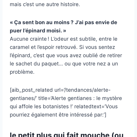
mais c’est une autre histoire.
« Ça sent bon au moins ? J’ai pas envie de
puer l’épinard moisi. »
Aucune crainte ! L’odeur est subtile, entre le
caramel et l’espoir retrouvé. Si vous sentez
l’épinard, c’est que vous avez oublié de retirer
le sachet du paquet… ou que votre nez a un
problème.
[aib_post_related url=’/tendances/alerte-
gentianes/’ title=’Alerte gentianes : le mystère
qui affole les botanistes !’ relatedtext=’Vous
pourriez également être intéressé par:’]
le petit plus qui fait mouche (ou