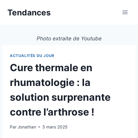
Aller
Tendances
au
contenu
Photo extraite de Youtube
ACTUALITÉS DU JOUR
Cure thermale en
rhumatologie : la
solution surprenante
contre l’arthrose !
Par
Jonathan
3 mars 2025