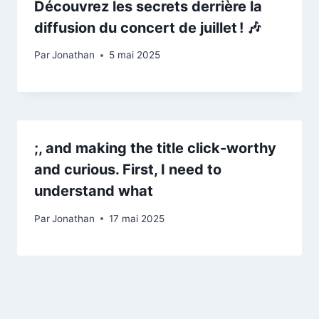
Découvrez les secrets derrière la
diffusion du concert de juillet ! 🎶
Par
Jonathan
5 mai 2025
;, and making the title click-worthy
and curious. First, I need to
understand what
Par
Jonathan
17 mai 2025