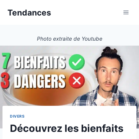
Aller
Tendances
au
contenu
Photo extraite de Youtube
DIVERS
Découvrez les bienfaits