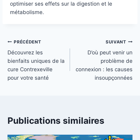
optimiser ses effets sur la digestion et le
métabolisme.
Navigation
PRÉCÉDENT
SUIVANT
Découvrez les
D’où peut venir un
de
bienfaits uniques de la
problème de
l’article
cure Contrexeville
connexion : les causes
pour votre santé
insoupçonnées
Publications similaires