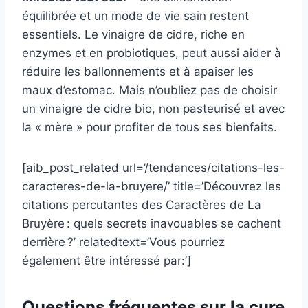
équilibrée et un mode de vie sain restent
essentiels. Le vinaigre de cidre, riche en
enzymes et en probiotiques, peut aussi aider à
réduire les ballonnements et à apaiser les
maux d’estomac. Mais n’oubliez pas de choisir
un vinaigre de cidre bio, non pasteurisé et avec
la « mère » pour profiter de tous ses bienfaits.
[aib_post_related url=’/tendances/citations-les-
caracteres-de-la-bruyere/’ title=’Découvrez les
citations percutantes des Caractères de La
Bruyère : quels secrets inavouables se cachent
derrière ?’ relatedtext=’Vous pourriez
également être intéressé par:’]
Questions fréquentes sur la cure