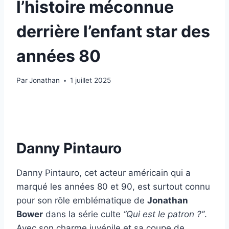
l’histoire méconnue
derrière l’enfant star des
années 80
Par
Jonathan
1 juillet 2025
Danny Pintauro
Danny Pintauro, cet acteur américain qui a
marqué les années 80 et 90, est surtout connu
pour son rôle emblématique de
Jonathan
Bower
dans la série culte
“Qui est le patron ?”
.
Avec son charme juvénile et sa coupe de