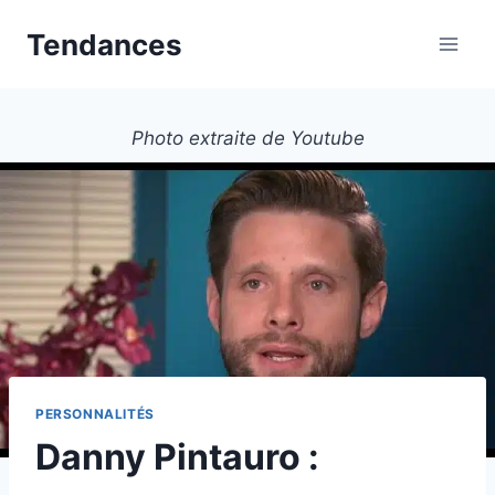
Aller
Tendances
au
contenu
Photo extraite de Youtube
PERSONNALITÉS
Danny Pintauro :