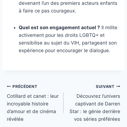
devenant l’un des premiers acteurs enfants
à faire ce pas courageux.
Quel est son engagement actuel ?
Il milite
activement pour les droits LGBTQ+ et
sensibilise au sujet du VIH, partageant son
expérience pour encourager le dialogue.
Navigation
PRÉCÉDENT
SUIVANT
Cotillard et canet : leur
Découvrez l’univers
de
incroyable histoire
captivant de Darren
l’article
d’amour et de cinéma
Star : le génie derrière
révélée
vos séries préférées