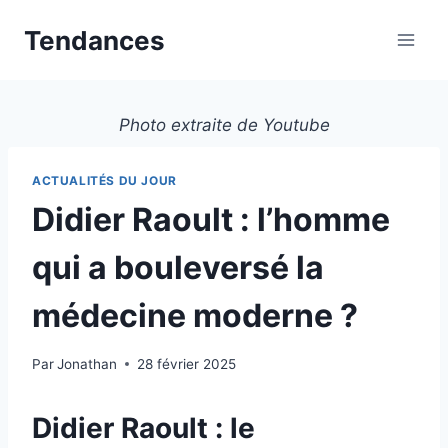
Aller
Tendances
au
contenu
Photo extraite de Youtube
ACTUALITÉS DU JOUR
Didier Raoult : l’homme
qui a bouleversé la
médecine moderne ?
Par
Jonathan
28 février 2025
Didier Raoult : le