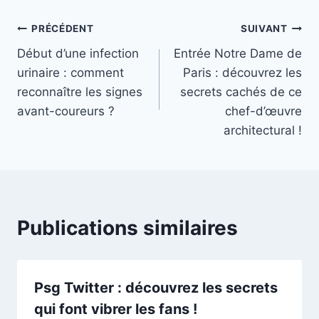
Navigation
PRÉCÉDENT
SUIVANT
Début d’une infection
Entrée Notre Dame de
de
urinaire : comment
Paris : découvrez les
l’article
reconnaître les signes
secrets cachés de ce
avant-coureurs ?
chef-d’œuvre
architectural !
Publications similaires
Psg Twitter : découvrez les secrets
qui font vibrer les fans !