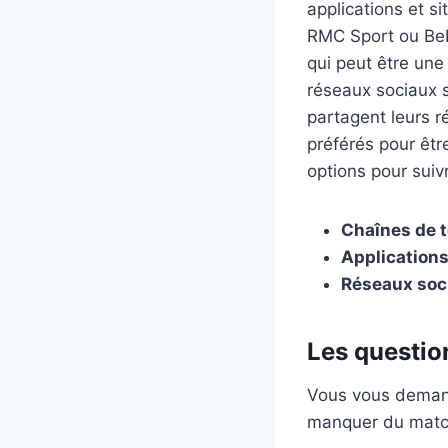
applications et s
RMC Sport ou BeI
qui peut être une
réseaux sociaux s
partagent leurs r
préférés pour êtr
options pour suiv
Chaînes de t
Applications
Réseaux soci
Les questio
Vous vous demande
manquer du match