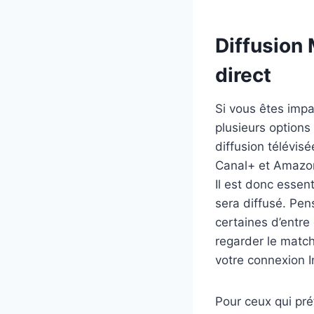
Diffusion
direct
Si vous êtes impa
plusieurs options
diffusion télévis
Canal+ et Amazon 
Il est donc essen
sera diffusé. Pen
certaines d’entre
regarder le match
votre connexion I
Pour ceux qui préf