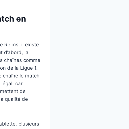
atch en
 Reims, il existe
t d’abord, la
 les chaînes comme
on de la Ligue 1.
le chaîne le match
légal, car
rmettent de
la qualité de
ablette, plusieurs