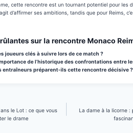
me, cette rencontre est un tournant potentiel pour les 
’agit d’affirmer ses ambitions, tandis que pour Reims, c’
rûlantes sur la rencontre Monaco Rei
es joueurs clés à suivre lors de ce match ?
’importance de l’historique des confrontations entre l
entraîneurs préparent-ils cette rencontre décisive ?
ans le Lot : ce que vous
La dame à la licorne : 
ter le drame
fascinan