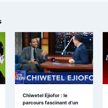
s
Chiwetel Ejiofor : le
parcours fascinant d’un