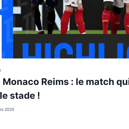
R
 Monaco Reims : le match qui
le stade !
rs 2025