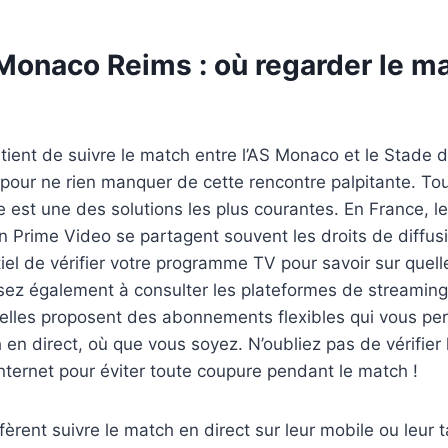
 Monaco Reims : où regarder le m
tient de suivre le match entre l’AS Monaco et le Stade de
 pour ne rien manquer de cette rencontre palpitante. Tou
ée est une des solutions les plus courantes. En France,
Prime Video se partagent souvent les droits de diffusi
tiel de vérifier votre programme TV pour savoir sur quel
sez également à consulter les plateformes de streaming 
 elles proposent des abonnements flexibles qui vous pe
 en direct, où que vous soyez. N’oubliez pas de vérifier 
nternet pour éviter toute coupure pendant le match !
èrent suivre le match en direct sur leur mobile ou leur t