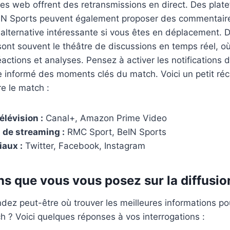
ites web offrent des retransmissions en direct. Des pl
N Sports peuvent également proposer des commentaires
 alternative intéressante si vous êtes en déplacement. D
ont souvent le théâtre de discussions en temps réel, où
éactions et analyses. Pensez à activer les notifications
e informé des moments clés du match. Voici un petit réca
re le match :
élévision :
Canal+, Amazon Prime Video
 de streaming :
RMC Sport, BeIN Sports
aux :
Twitter, Facebook, Instagram
ns que vous vous posez sur la diffusi
z peut-être où trouver les meilleures informations pou
 ? Voici quelques réponses à vos interrogations :