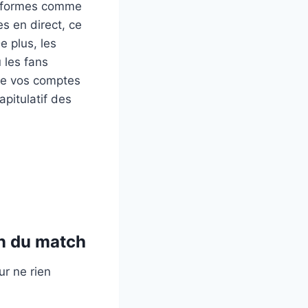
ateformes comme
 en direct, ce
e plus, les
 les fans
 de vos comptes
pitulatif des
on du match
r ne rien