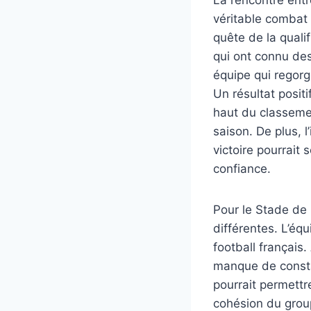
véritable combat d
quête de la quali
qui ont connu des
équipe qui regor
Un résultat posit
haut du classemen
saison. De plus, 
victoire pourrait
confiance.
Pour le Stade de 
différentes. L’équ
football français
manque de consta
pourrait permettr
cohésion du group