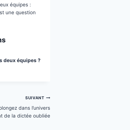
deux équipes :
est une question
ms
es deux équipes ?
SUIVANT
plongez dans l’univers
t de la dictée oubliée