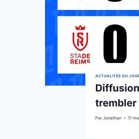
ACTUALITÉS DU JOU
Diffusion
trembler 
Par
Jonathan
11 ma