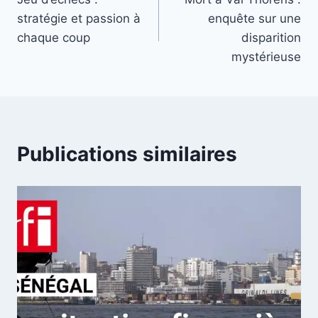
de
stratégie et passion à
enquête sur une
l’article
chaque coup
disparition
mystérieuse
Publications similaires