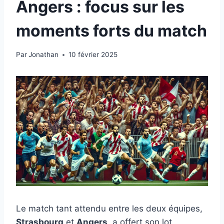
Angers : focus sur les
moments forts du match
Par
Jonathan
10 février 2025
Le match tant attendu entre les deux équipes,
Strasbourg
et
Angers
, a offert son lot