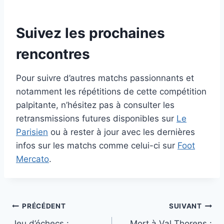
Suivez les prochaines
rencontres
Pour suivre d’autres matchs passionnants et
notamment les répétitions de cette compétition
palpitante, n’hésitez pas à consulter les
retransmissions futures disponibles sur
Le
Parisien
ou à rester à jour avec les dernières
infos sur les matchs comme celui-ci sur
Foot
Mercato
.
Navigation
PRÉCÉDENT
SUIVANT
Jeu d’échecs :
Mort à Val Thorens :