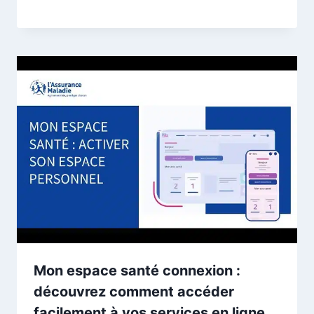
Mon espace santé connexion :
découvrez comment accéder
facilement à vos services en ligne