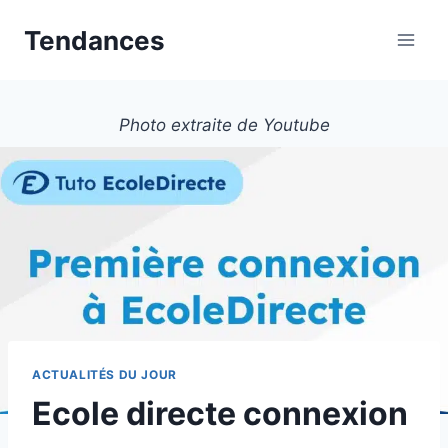
Aller
Tendances
au
contenu
Photo extraite de Youtube
ACTUALITÉS DU JOUR
Ecole directe connexion