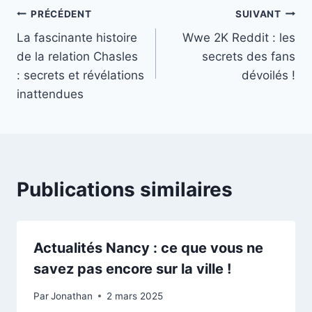
Navigation
PRÉCÉDENT
SUIVANT
La fascinante histoire
Wwe 2K Reddit : les
de
de la relation Chasles
secrets des fans
l’article
: secrets et révélations
dévoilés !
inattendues
Publications similaires
Actualités Nancy : ce que vous ne
savez pas encore sur la ville !
Par
Jonathan
2 mars 2025