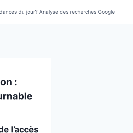
ndances du jour? Analyse des recherches Google
on :
urnable
de l’accès