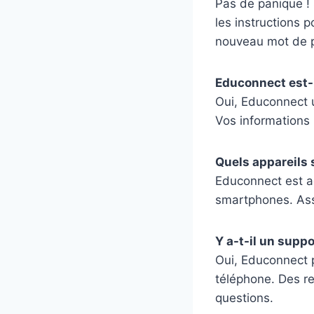
Pas de panique ! 
les instructions p
nouveau mot de 
Educonnect est-i
Oui, Educonnect u
Vos informations 
Quels appareils
Educonnect est ac
smartphones. Ass
Y a-t-il un supp
Oui, Educonnect p
téléphone. Des re
questions.