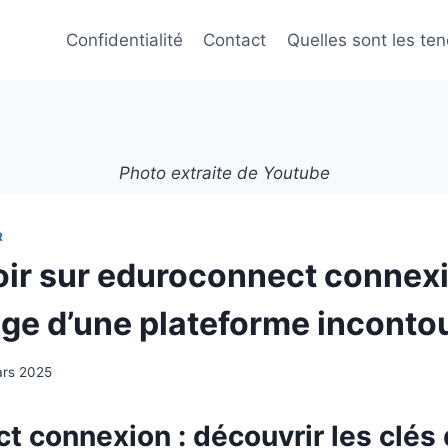
Confidentialité
Contact
Quelles sont les te
Photo extraite de Youtube
R
oir sur eduroconnect connexi
ge d’une plateforme inconto
ars 2025
 connexion : découvrir les clés 