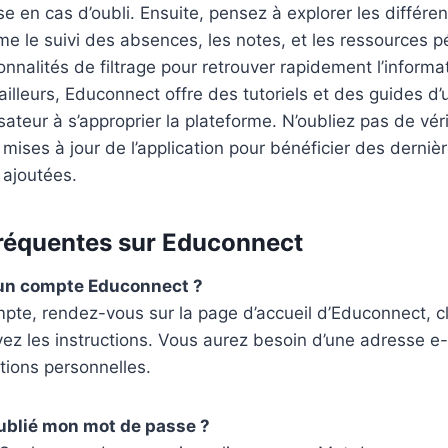
e en cas d’oubli. Ensuite, pensez à explorer les différe
e le suivi des absences, les notes, et les ressources 
ionnalités de filtrage pour retrouver rapidement l’inform
illeurs, Educonnect offre des tutoriels et des guides d’u
sateur à s’approprier la plateforme. N’oubliez pas de véri
 mises à jour de l’application pour bénéficier des derniè
 ajoutées.
réquentes sur Educonnect
un compte Educonnect ?
pte, rendez-vous sur la page d’accueil d’Educonnect, cl
uivez les instructions. Vous aurez besoin d’une adresse e
tions personnelles.
 oublié mon mot de passe ?