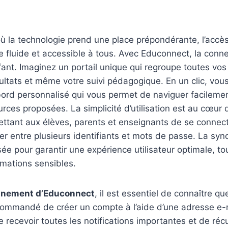
 la technologie prend une place prépondérante, l’accès
re fluide et accessible à tous. Avec Educonnect, la conn
nfant. Imaginez un portail unique qui regroupe toutes vos
sultats et même votre suivi pédagogique. En un clic, vo
ord personnalisé qui vous permet de naviguer facilemen
urces proposées. La simplicité d’utilisation est au cœur 
ettant aux élèves, parents et enseignants de se connec
ler entre plusieurs identifiants et mots de passe. La syn
e pour garantir une expérience utilisateur optimale, to
rmations sensibles.
leinement d’Educonnect
, il est essentiel de connaître q
ecommandé de créer un compte à l’aide d’une adresse e-m
 recevoir toutes les notifications importantes et de réc