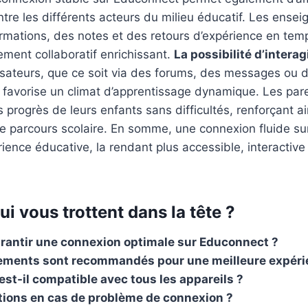
re les différents acteurs du milieu éducatif. Les ense
rmations, des notes et des retours d’expérience en temp
ement collaboratif enrichissant.
La possibilité d’interag
lisateurs, que ce soit via des forums, des messages ou 
 favorise un climat d’apprentissage dynamique. Les pare
 progrès de leurs enfants sans difficultés, renforçant ai
le parcours scolaire. En somme, une connexion fluide s
rience éducative, la rendant plus accessible, interactiv
i vous trottent dans la tête ?
antir une connexion optimale sur Educonnect ?
ements sont recommandés pour une meilleure expéri
st-il compatible avec tous les appareils ?
tions en cas de problème de connexion ?