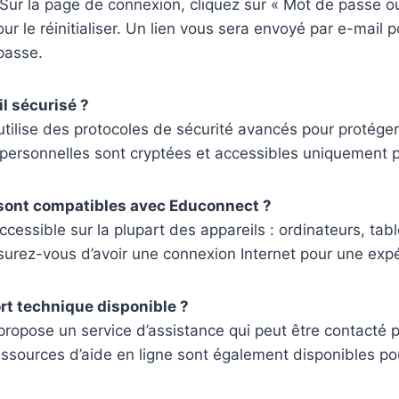
Sur la page de connexion, cliquez sur « Mot de passe ou
our le réinitialiser. Un lien vous sera envoyé par e-mail 
passe.
l sécurisé ?
tilise des protocoles de sécurité avancés pour protége
personnelles sont cryptées et accessibles uniquement p
 sont compatibles avec Educonnect ?
cessible sur la plupart des appareils : ordinateurs, tabl
urez-vous d’avoir une connexion Internet pour une expé
ort technique disponible ?
ropose un service d’assistance qui peut être contacté p
ssources d’aide en ligne sont également disponibles po