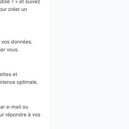
blié ? » et suivez
pour créer un
r vos données.
ar vous.
ettes et
rience optimale.
ar e-mail ou
ur répondre à vos