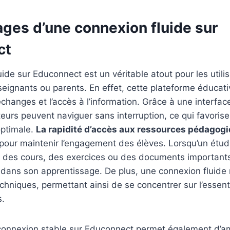
ages d’une connexion fluide sur
ct
de sur Educonnect est un véritable atout pour les utilisa
seignants ou parents. En effet, cette plateforme éducat
 échanges et l’accès à l’information. Grâce à une interface
sateurs peuvent naviguer sans interruption, ce qui favori
optimale.
La rapidité d’accès aux ressources pédagog
 pour maintenir l’engagement des élèves. Lorsqu’un étu
des cours, des exercices ou des documents importants, 
r dans son apprentissage. De plus, une connexion fluide r
hniques, permettant ainsi de se concentrer sur l’essentiel
s.
 connexion stable sur Educonnect permet également d’am