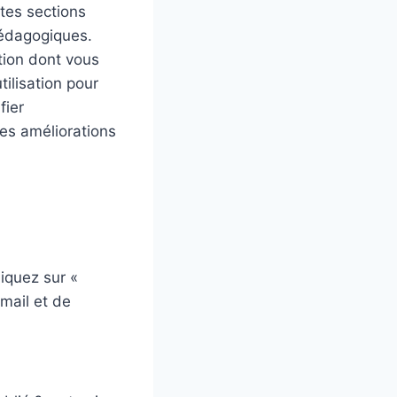
ntes sections
pédagogiques.
ation dont vous
tilisation pour
fier
res améliorations
iquez sur «
-mail et de