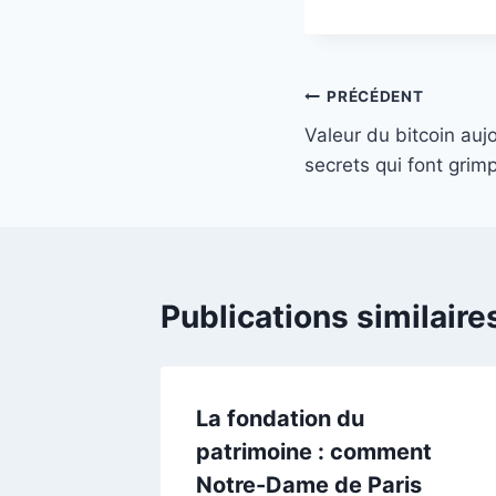
Navigation
PRÉCÉDENT
Valeur du bitcoin auj
de
secrets qui font grimp
l’article
Publications similaire
La fondation du
patrimoine : comment
Notre-Dame de Paris