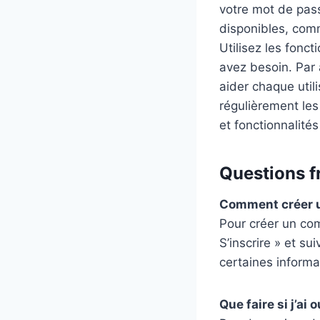
votre mot de pass
disponibles, comm
Utilisez les fonct
avez besoin. Par a
aider chaque utili
régulièrement les
et fonctionnalités
Questions f
Comment créer 
Pour créer un com
S’inscrire » et s
certaines informa
Que faire si j’ai