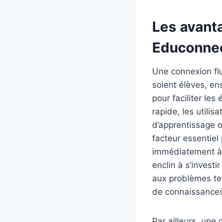
Les avant
Educonne
Une connexion flui
soient élèves, en
pour faciliter les
rapide, les utili
d’apprentissage 
facteur essentiel
immédiatement à 
enclin à s’investi
aux problèmes tec
de connaissance
Par ailleurs, une