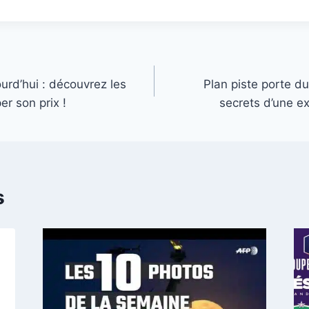
ourd’hui : découvrez les
Plan piste porte du
er son prix !
secrets d’une ex
s