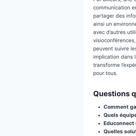
communication ent
partager des info
ainsi un environn
avec d’autres uti
visioconférences,
peuvent suivre les
implication dans 
transforme l’expé
pour tous.
Questions qu
Comment gar
Quels équip
Educonnect e
Quelles solu