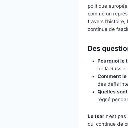
politique européen
comme un représen
travers l’histoire,
continue de fascin
Des question
Pourquoi le 
de la Russie,
Comment le r
des défis int
Quelles sont
régné pendan
Le tsar
n’est pas 
qui continue de c