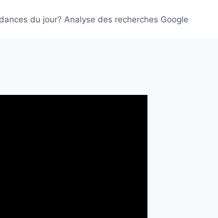
ndances du jour? Analyse des recherches Google