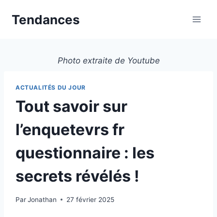
Aller
Tendances
au
contenu
Photo extraite de Youtube
ACTUALITÉS DU JOUR
Tout savoir sur
l’enquetevrs fr
questionnaire : les
secrets révélés !
Par
Jonathan
27 février 2025