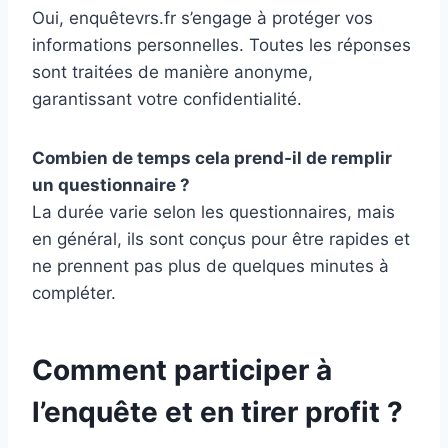
Oui, enquêtevrs.fr s’engage à protéger vos
informations personnelles. Toutes les réponses
sont traitées de manière anonyme,
garantissant votre confidentialité.
Combien de temps cela prend-il de remplir
un questionnaire ?
La durée varie selon les questionnaires, mais
en général, ils sont conçus pour être rapides et
ne prennent pas plus de quelques minutes à
compléter.
Comment participer à
l’enquête et en tirer profit ?