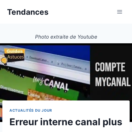
Aller
Tendances
au
contenu
Photo extraite de Youtube
ACTUALITÉS DU JOUR
Erreur interne canal plus