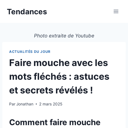
Aller
Tendances
au
contenu
Photo extraite de Youtube
ACTUALITÉS DU JOUR
Faire mouche avec les
mots fléchés : astuces
et secrets révélés !
Par
Jonathan
2 mars 2025
Comment faire mouche