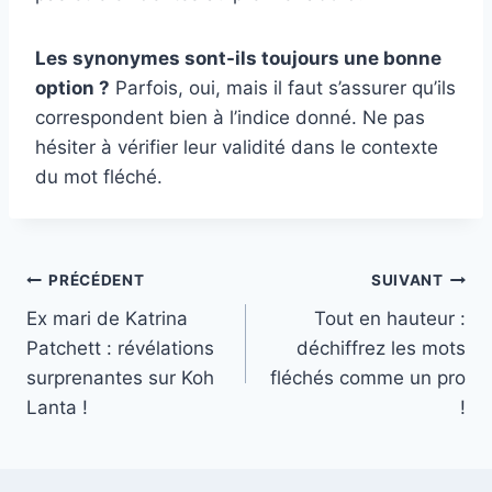
Les synonymes sont-ils toujours une bonne
option ?
Parfois, oui, mais il faut s’assurer qu’ils
correspondent bien à l’indice donné. Ne pas
hésiter à vérifier leur validité dans le contexte
du mot fléché.
Navigation
PRÉCÉDENT
SUIVANT
Ex mari de Katrina
Tout en hauteur :
de
Patchett : révélations
déchiffrez les mots
l’article
surprenantes sur Koh
fléchés comme un pro
Lanta !
!