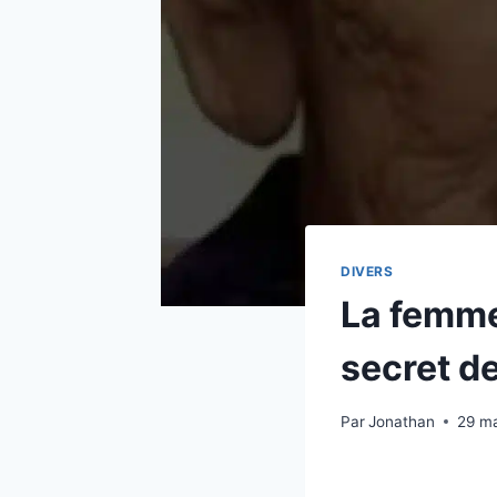
DIVERS
La femme 
secret d
Par
Jonathan
29 m