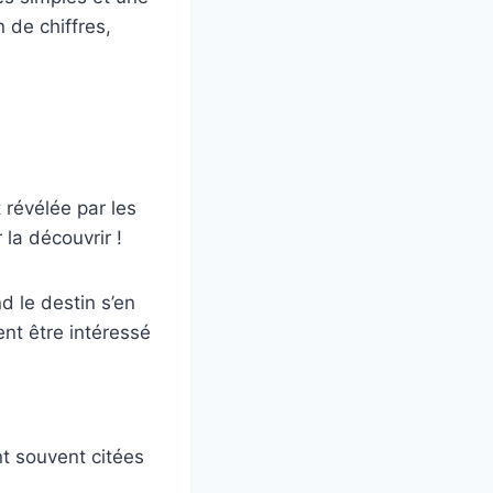
n de chiffres,
 révélée par les
 la découvrir !
d le destin s’en
ent être intéressé
nt souvent citées