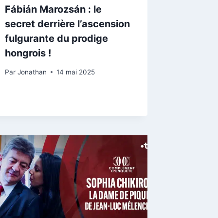
Fábián Marozsán : le
secret derrière l’ascension
fulgurante du prodige
hongrois !
Par
Jonathan
14 mai 2025