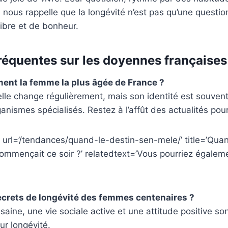
, nous rappelle que la longévité n’est pas qu’une questio
libre et de bonheur.
réquentes sur les doyennes françaises
ment la femme la plus âgée de France ?
le change régulièrement, mais son identité est souvent
anismes spécialisés. Restez à l’affût des actualités pour
 url=’/tendances/quand-le-destin-sen-mele/’ title=’Quan
 commençait ce soir ?’ relatedtext=’Vous pourriez égalem
ecrets de longévité des femmes centenaires ?
saine, une vie sociale active et une attitude positive so
r longévité.