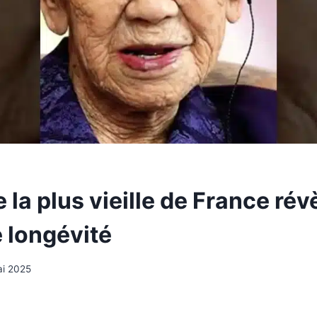
la plus vieille de France rév
e longévité
ai 2025