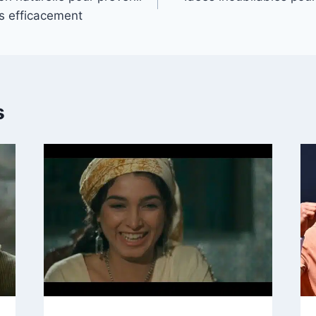
es efficacement
s