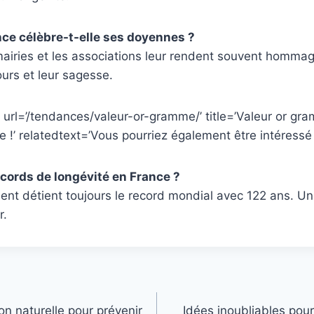
ce célèbre-t-elle ses doyennes ?
mairies et les associations leur rendent souvent homma
ours et leur sagesse.
 url=’/tendances/valeur-or-gramme/’ title=’Valeur or g
e !’ relatedtext=’Vous pourriez également être intéressé 
ecords de longévité en France ?
nt détient toujours le record mondial avec 122 ans. Un 
r.
on naturelle pour prévenir
Idées inoubliables pour