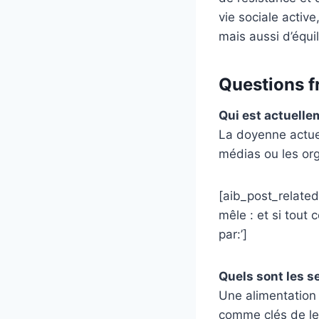
vie sociale active
mais aussi d’équi
Questions f
Qui est actuelle
La doyenne actuel
médias ou les org
[aib_post_related
mêle : et si tout
par:’]
Quels sont les s
Une alimentation 
comme clés de leu