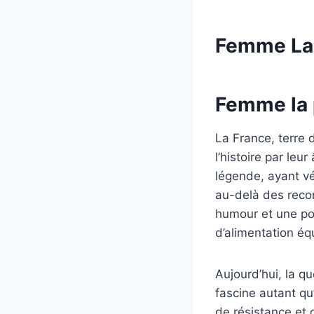
Femme La 
Femme la p
La France, terre 
l’histoire par leu
légende, ayant vé
au-delà des reco
humour et une po
d’alimentation équ
Aujourd’hui, la qu
fascine autant qu
de résistance et 