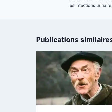
de
les infections urinair
l’article
Publications similaire