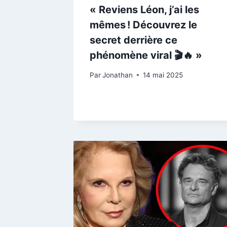
« Reviens Léon, j’ai les
mêmes ! Découvrez le
secret derrière ce
phénomène viral 🎬🔥 »
Par
Jonathan
14 mai 2025