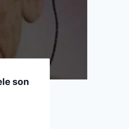
èle son